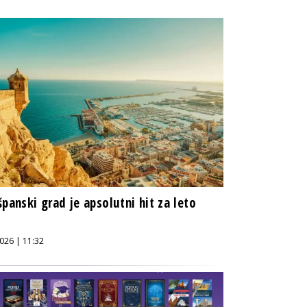
španski grad je apsolutni hit za leto
026 | 11:32