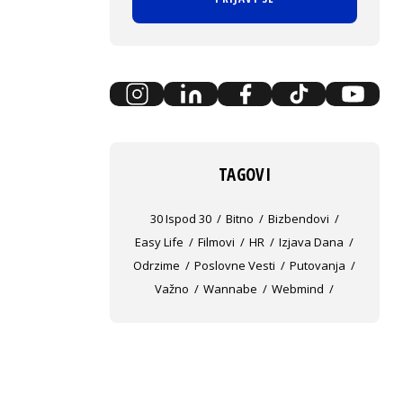
TAGOVI
30 Ispod 30
Bitno
Bizbendovi
Easy Life
Filmovi
HR
Izjava Dana
Odrzime
Poslovne Vesti
Putovanja
Važno
Wannabe
Webmind