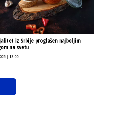
jalitet iz Srbije proglašen najboljim
gom na svetu
025 | 13:00