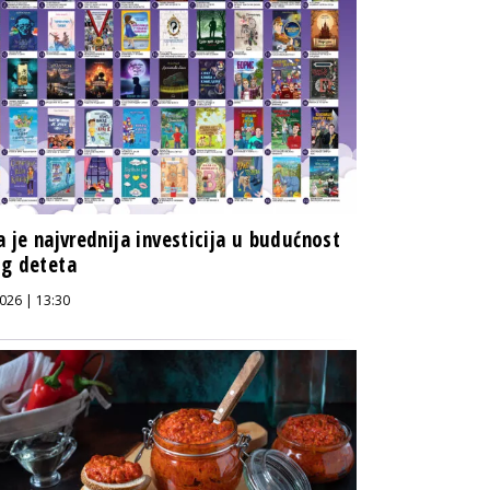
a je najvrednija investicija u budućnost
g deteta
026 | 13:30