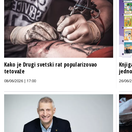
Kako je Drugi svetski rat popularizovao
Knjig
tetovaže
jedno
08/06/2026 | 17:00
26/06/2