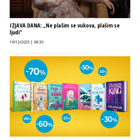
IZJAVA DANA: „Ne plašim se vukova, plašim se
ljudi“
19/12/2025 | 08:30