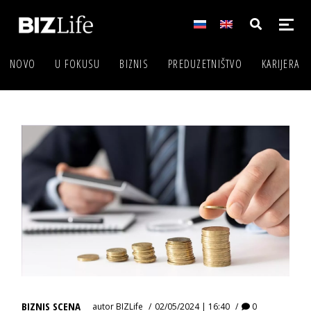
NOVO
U FOKUSU
BIZNIS
PREDUZETNIŠTVO
KARIJERA
BIZNIS SCENA
autor
BIZLife
02/05/2024 | 16:40
0