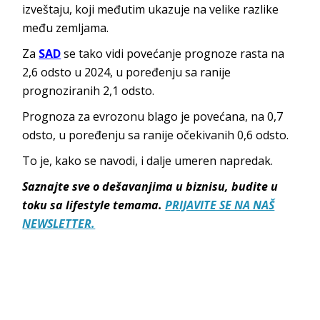
izveštaju, koji međutim ukazuje na velike razlike
među zemljama.
Za
SAD
se tako vidi povećanje prognoze rasta na
2,6 odsto u 2024, u poređenju sa ranije
prognoziranih 2,1 odsto.
Prognoza za evrozonu blago je povećana, na 0,7
odsto, u poređenju sa ranije očekivanih 0,6 odsto.
To je, kako se navodi, i dalje umeren napredak.
Saznajte sve o dešavanjima u biznisu, budite u
toku sa lifestyle temama.
PRIJAVITE SE NA NAŠ
NEWSLETTER.