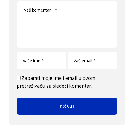
Zapamti moje ime i email u ovom
pretraživaču za sledeći komentar.