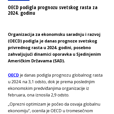
OECD podigla prognozu svetskog rasta za
2024. godinu
Organizacija za ekonomsku saradnju i razvoj
(OECD) podigla je danas prognoze svetskog
privrednog rasta u 2024. godini, posebno
zahvaljujući dinamici oporavka u Sjedinjenim
Američkim Državama (SAD).
OECD
je danas podigla prognozu globalnog rasta
u 2024. na 3,1 odsto, dok je prema poslednjim
ekonomskim predviđanjima organizacije iz
februara, ona iznosila 2,9 odsto.
„Oprezni optimizam je počeo da osvaja globalnu
ekonomiju“, ocenila je OECD u tromesečnom