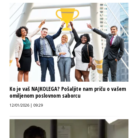
Ko je vaš NAJKOLEGA? Pošaljite nam priču o vašem
omiljenom poslovnom saborcu
12/01/2026 | 09:29