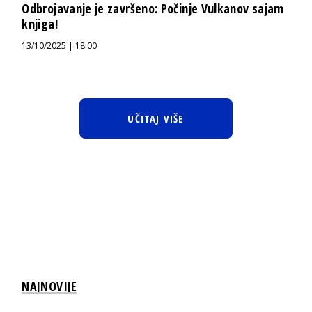
Odbrojavanje je završeno: Počinje Vulkanov sajam
knjiga!
13/10/2025 | 18:00
UČITAJ VIŠE
NAJNOVIJE