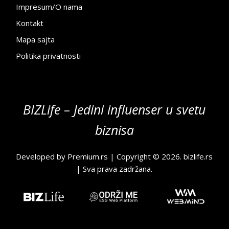
Impresum/O nama
Kontakt
Mapa sajta
Politika privatnosti
BIZLife – Jedini influenser u svetu
biznisa
Developed by
Premium.rs
| Copyright © 2026.
bizlife.rs
| Sva prava zadržana.