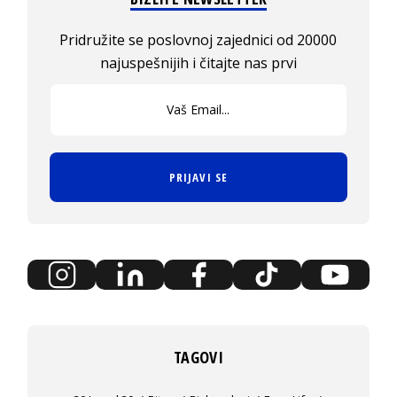
Pridružite se poslovnoj zajednici od 20000
najuspešnijih i čitajte nas prvi
PRIJAVI SE
TAGOVI