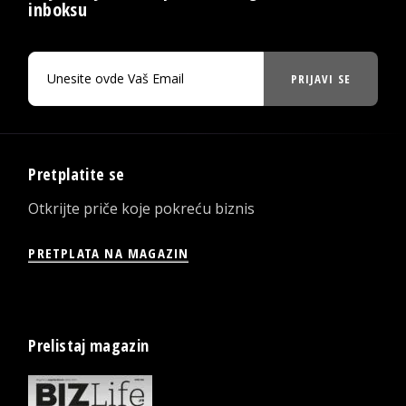
inboksu
PRIJAVI SE
Pretplatite se
Otkrijte priče koje pokreću biznis
PRETPLATA NA MAGAZIN
Prelistaj magazin