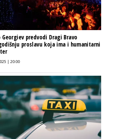
 Georgiev predvodi Dragi Bravo
odišnju proslavu koja ima i humanitarni
ter
025 | 20:00