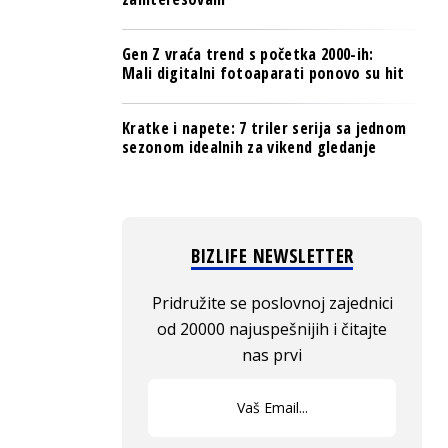
Gen Z vraća trend s početka 2000-ih:
Mali digitalni fotoaparati ponovo su hit
Kratke i napete: 7 triler serija sa jednom
sezonom idealnih za vikend gledanje
BIZLIFE NEWSLETTER
Pridružite se poslovnoj zajednici
od 20000 najuspešnijih i čitajte
nas prvi