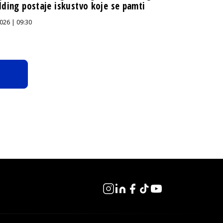
lding postaje iskustvo koje se pamti
026 | 09:30