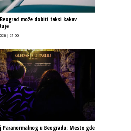
Beograd može dobiti taksi kakav
žuje
026 | 21:00
j Paranormalnog u Beogradu: Mesto gde