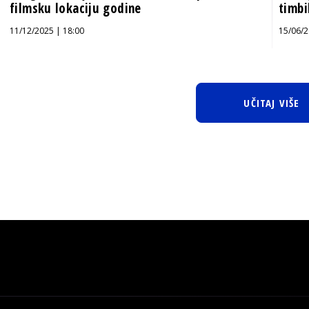
filmsku lokaciju godine
timbi
11/12/2025 | 18:00
15/06/2
UČITAJ VIŠE