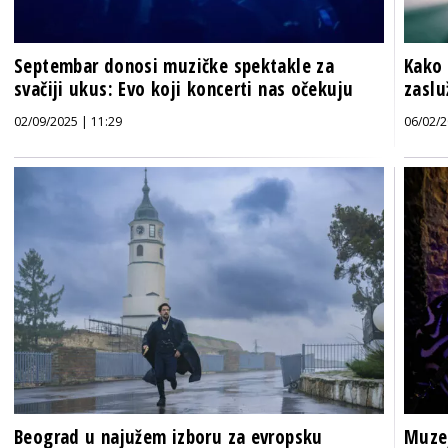
Septembar donosi muzičke spektakle za
Kako 
svačiji ukus: Evo koji koncerti nas očekuju
zaslu
02/09/2025 | 11:29
06/02/2
Beograd u najužem izboru za evropsku
Muze