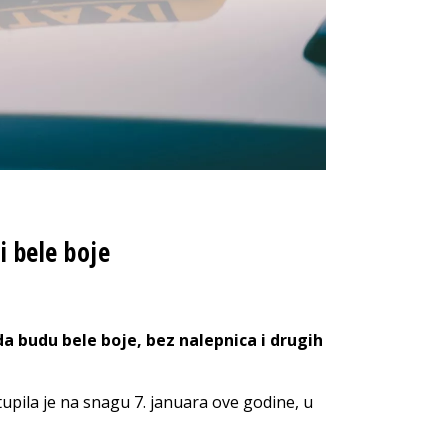
i bele boje
a budu bele boje, bez nalepnica i drugih
pila je na snagu 7. januara ove godine, u