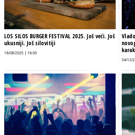
LOS SILOS BURGER FESTIVAL 2025. Još veći. Još
Vlado
ukusniji. Još silovitiji
novog
karak
18/08/2025 | 18:00
04/12/2