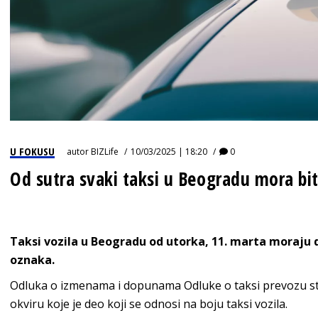
U FOKUSU
autor
BIZLife
10/03/2025 | 18:20
0
Od sutra svaki taksi u Beogradu mora bit
Taksi vozila u Beogradu od utorka, 11. marta moraju d
oznaka.
Odluka o izmenama i dopunama Odluke o taksi prevozu stu
okviru koje je deo koji se odnosi na boju taksi vozila.