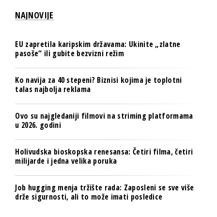
NAJNOVIJE
EU zapretila karipskim državama: Ukinite „zlatne
pasoše“ ili gubite bezvizni režim
Ko navija za 40 stepeni? Biznisi kojima je toplotni
talas najbolja reklama
Ovo su najgledaniji filmovi na striming platformama
u 2026. godini
Holivudska bioskopska renesansa: Četiri filma, četiri
milijarde i jedna velika poruka
Job hugging menja tržište rada: Zaposleni se sve više
drže sigurnosti, ali to može imati posledice