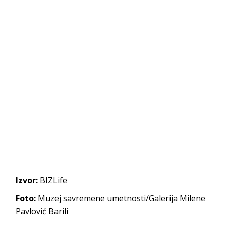
Izvor:
BIZLife
Foto:
Muzej savremene umetnosti/Galerija Milene
Pavlović Barili