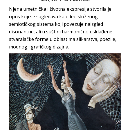
Njena umetnička i životna ekspresija stvorila je
opus koji se sagledava kao deo složenog
semiotičkog sistema koji povezuje naizgled
disonantne, ali u suštini harmonično usklađene
stvaralačke forme u oblastima slikarstva, poezije,
modnog i grafičkog dizajna.