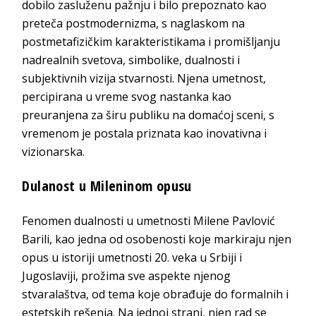
dobilo zasluženu pažnju i bilo prepoznato kao
preteča postmodernizma, s naglaskom na
postmetafizičkim karakteristikama i promišljanju
nadrealnih svetova, simbolike, dualnosti i
subjektivnih vizija stvarnosti. Njena umetnost,
percipirana u vreme svog nastanka kao
preuranjena za širu publiku na domaćoj sceni, s
vremenom je postala priznata kao inovativna i
vizionarska.
Dulanost u Mileninom opusu
Fenomen dualnosti u umetnosti Milene Pavlović
Barili, kao jedna od osobenosti koje markiraju njen
opus u istoriji umetnosti 20. veka u Srbiji i
Jugoslaviji, prožima sve aspekte njenog
stvaralaštva, od tema koje obrađuje do formalnih i
estetskih rešenja. Na jednoj strani, njen rad se