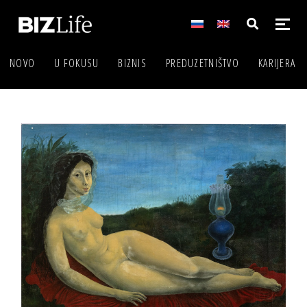
NOVO
U FOKUSU
BIZNIS
PREDUZETNIŠTVO
KARIJERA