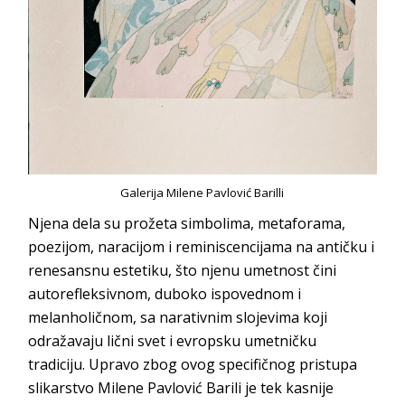
Galerija Milene Pavlović Barilli
Njena dela su prožeta simbolima, metaforama,
poezijom, naracijom i reminiscencijama na antičku i
renesansnu estetiku, što njenu umetnost čini
autorefleksivnom, duboko ispovednom i
melanholičnom, sa narativnim slojevima koji
odražavaju lični svet i evropsku umetničku
tradiciju. Upravo zbog ovog specifičnog pristupa
slikarstvo Milene Pavlović Barili je tek kasnije