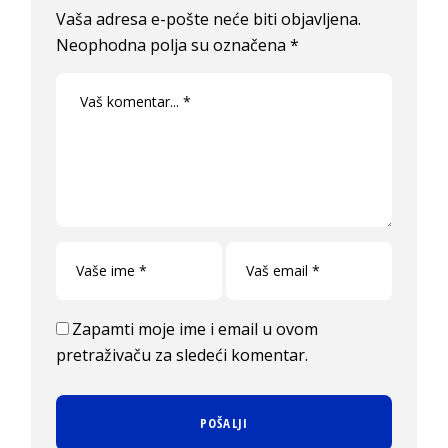
Vaša adresa e-pošte neće biti objavljena.
Neophodna polja su označena
*
Zapamti moje ime i email u ovom
pretraživaču za sledeći komentar.