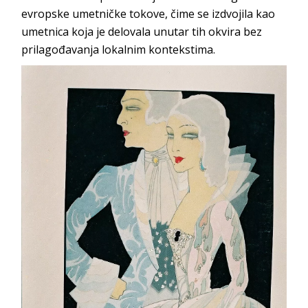
evropske umetničke tokove, čime se izdvojila kao
umetnica koja je delovala unutar tih okvira bez
prilagođavanja lokalnim kontekstima.