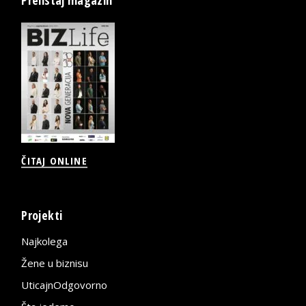
Prelistaj magazin
ČITAJ ONLINE
Projekti
Najkolega
Žene u biznisu
UticajnOdgovorno