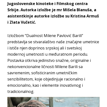
Jugoslovenske kinoteke i Filmskog centra
Srbije. Autorka izložbe je mr Mišela Blanuša, a
asistentkinje autorke izložbe su Kristina Armuš
i Zlata Vučetić.
Izložbom “Dualnost Milene Pavlović Barili”
predstavlja se stvaralaštvo naše značajne umetnice
i ističe njen doprinos srpskoj ali i svetskoj
modernoj umetnosti u međuratnom periodu.
Postavka otkriva jedinstvo snažne, originalne i
nekonvencionalne ličnosti Milene Barili sa
savremenim, sofisticiranim umetničkim
senzibilitetom, koje objedinjuje racionalno i
emocionalno, kao i elemente inovativnog i
tradicionalnog.