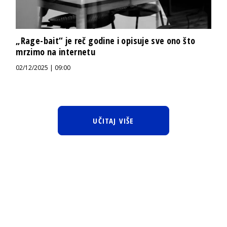
„Rage-bait“ je reč godine i opisuje sve ono što
mrzimo na internetu
02/12/2025 | 09:00
UČITAJ VIŠE