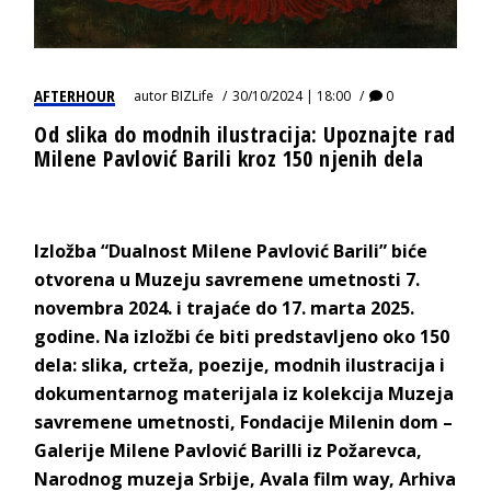
AFTERHOUR
autor
BIZLife
30/10/2024 | 18:00
0
Od slika do modnih ilustracija: Upoznajte rad
Milene Pavlović Barili kroz 150 njenih dela
Izložba “Dualnost Milene Pavlović Barili” biće
otvorena u Muzeju savremene umetnosti 7.
novembra 2024. i trajaće do 17. marta 2025.
godine. Na izložbi će biti predstavljeno oko 150
dela: slika, crteža, poezije, modnih ilustracija i
dokumentarnog materijala iz kolekcija Muzeja
savremene umetnosti, Fondacije Milenin dom –
Galerije Milene Pavlović Barilli iz Požarevca,
Narodnog muzeja Srbije, Avala film way, Arhiva