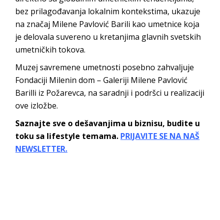
bez prilagođavanja lokalnim kontekstima, ukazuje
na značaj Milene Pavlović Barili kao umetnice koja
je delovala suvereno u kretanjima glavnih svetskih
umetničkih tokova.
Muzej savremene umetnosti posebno zahvaljuje
Fondaciji Milenin dom – Galeriji Milene Pavlović
Barilli iz Požarevca, na saradnji i podršci u realizaciji
ove izložbe.
Saznajte sve o dešavanjima u biznisu, budite u
toku sa lifestyle temama.
PRIJAVITE SE NA NAŠ
NEWSLETTER.