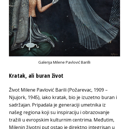
Galerija Milene Pavlović Barilli
Kratak, ali buran život
Život Milene Pavlović Barili (Požarevac, 1909 –
Njujork, 1945), iako kratak, bio je izuzetno buran i
sadržajan. Pripadala je generaciji umetnika iz
našeg regiona koji su inspiraciju i obrazovanje
tražili u evropskim kulturnim centrima. Međutim,
Milenin životni put ostao je direktno integrisan u