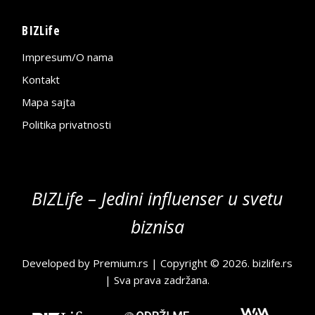
BIZLife
Impresum/O nama
Kontakt
Mapa sajta
Politika privatnosti
BIZLife – Jedini influenser u svetu
biznisa
Developed by
Premium.rs
| Copyright © 2026.
bizlife.rs
| Sva prava zadržana.