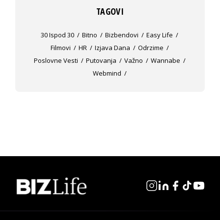
TAGOVI
30 Ispod 30
Bitno
Bizbendovi
Easy Life
Filmovi
HR
Izjava Dana
Odrzime
Poslovne Vesti
Putovanja
Važno
Wannabe
Webmind