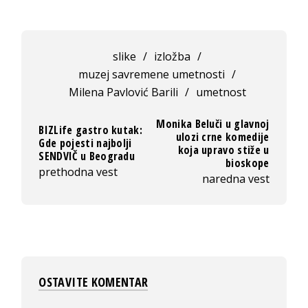
slike
/
izložba
/
muzej savremene umetnosti
/
Milena Pavlović Barili
/
umetnost
Monika Beluči u glavnoj
BIZLife gastro kutak:
ulozi crne komedije
Gde pojesti najbolji
koja upravo stiže u
SENDVIČ u Beogradu
bioskope
prethodna vest
naredna vest
OSTAVITE KOMENTAR