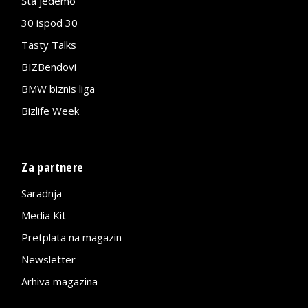
Šta jedemo
30 ispod 30
Tasty Talks
BIZBendovi
BMW biznis liga
Bizlife Week
Za partnere
Saradnja
Media Kit
Pretplata na magazin
Newsletter
Arhiva magazina