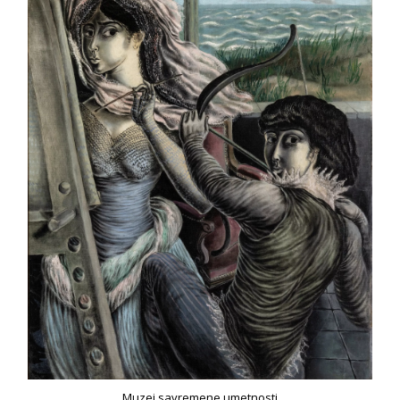
Muzej savremene umetnosti