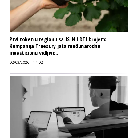
Prvi token u regionu sa ISIN i DTI brojem:
Kompanija Treesury jača međunarodnu
investicionu vidljivo...
02/03/2026 | 14:02