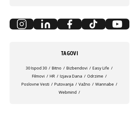
TAGOVI
30 Ispod 30
Bitno
Bizbendovi
Easy Life
Filmovi
HR
Izjava Dana
Odrzime
Poslovne Vesti
Putovanja
Važno
Wannabe
Webmind