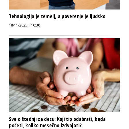
Tehnologija je temelj, a poverenje je ljudsko
18/11/2025 | 10:30
Sve o štednji za decu: Koji tip odabrati, kada
početi, koliko mesečno izdvajati?