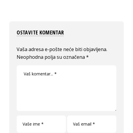
OSTAVITE KOMENTAR
Vaša adresa e-pošte neće biti objavljena.
Neophodna polja su označena
*