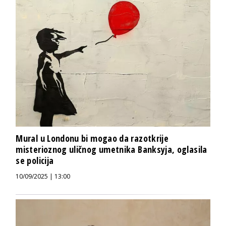
Mural u Londonu bi mogao da razotkrije
misterioznog uličnog umetnika Banksyja, oglasila
se policija
10/09/2025 | 13:00