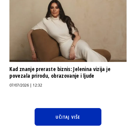
Kad znanje preraste biznis: Jelenina vizija je
povezala prirodu, obrazovanje i ljude
07/07/2026 | 12:32
UČITAJ VIŠE