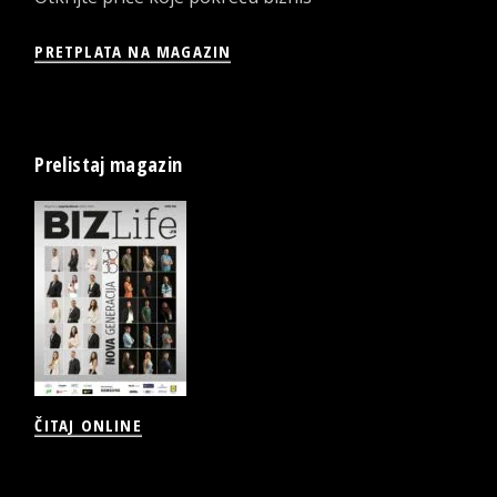
PRETPLATA NA MAGAZIN
Prelistaj magazin
ČITAJ ONLINE