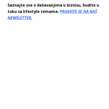
Saznajte sve o dešavanjima u biznisu, budite u
toku sa lifestyle temama.
PRIJAVITE SE NA NAŠ
NEWSLETTER.