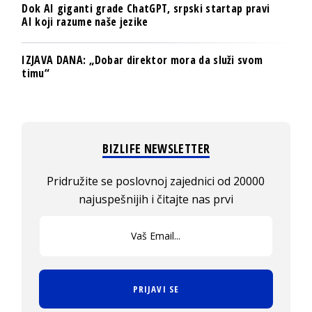
Dok AI giganti grade ChatGPT, srpski startap pravi
AI koji razume naše jezike
IZJAVA DANA: „Dobar direktor mora da služi svom
timu“
BIZLIFE NEWSLETTER
Pridružite se poslovnoj zajednici od 20000
najuspešnijih i čitajte nas prvi
PRIJAVI SE