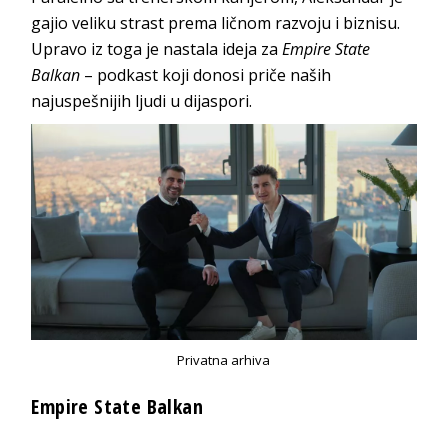
gajio veliku strast prema ličnom razvoju i biznisu.
Upravo iz toga je nastala ideja za
Empire State
Balkan
– podkast koji donosi priče naših
najuspešnijih ljudi u dijaspori.
Privatna arhiva
Empire State Balkan