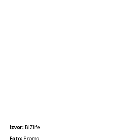
Izvor:
BIZlife
Foto:
Promo