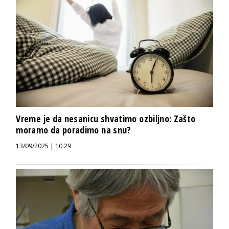
Vreme je da nesanicu shvatimo ozbiljno: Zašto
moramo da poradimo na snu?
13/09/2025 | 10:29