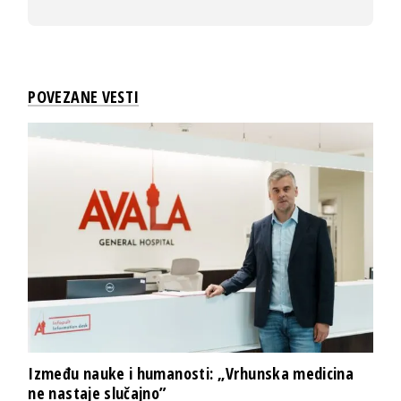
POVEZANE VESTI
Između nauke i humanosti: „Vrhunska medicina
ne nastaje slučajno”