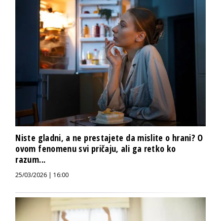
Niste gladni, a ne prestajete da mislite o hrani? O
ovom fenomenu svi pričaju, ali ga retko ko
razum...
25/03/2026 | 16:00