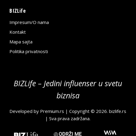
BIZLife
Impresum/O nama
Kontakt
Mapa sajta
Politika privatnosti
BIZLife – Jedini influenser u svetu
biznisa
Developed by
Premium.rs
| Copyright © 2026.
bizlife.rs
| Sva prava zadržana.