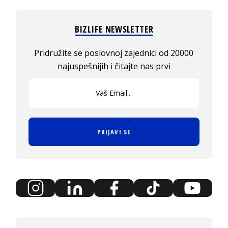
BIZLIFE NEWSLETTER
Pridružite se poslovnoj zajednici od 20000
najuspešnijih i čitajte nas prvi
PRIJAVI SE