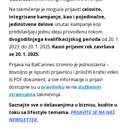
Na takmičenje je moguće prijaviti
celovite,
integrisane kampanje, kao i pojedinačne,
jedinstvene delove
unutar kampanje koji
predstavljaju jednu ideju provođenu tokom
dvogodišnjega kvalifikacijskog perioda
od 20. 1.
2023. do 20. 1. 2025.
Kasni prijavni rok završava
se 20. 1. 2025.
Prijava na BalCannes iznimno je jednostavna –
dovoljno je ispuniti prijavnicu i priložiti kratki video
ili PDF dokument, a sve informacije o prijavi
dostupne su u
pravilniku
te na
službenim
stranicama
takmičenja.
Saznajte sve o dešavanjima u biznisu, budite u
toku sa lifestyle temama.
PRIJAVITE SE NA NAŠ
NEWSLETTER.