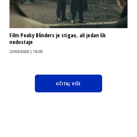
Film Peaky Blinders je stigao, ali jedan lik
nedostaje
23/03/2026 | 18:00
UČITAJ VIŠE