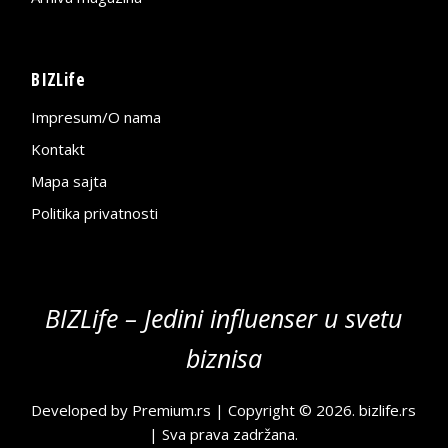
BIZLife
Impresum/O nama
Kontakt
Mapa sajta
Politika privatnosti
BIZLife – Jedini influenser u svetu
biznisa
Developed by
Premium.rs
| Copyright © 2026.
bizlife.rs
| Sva prava zadržana.