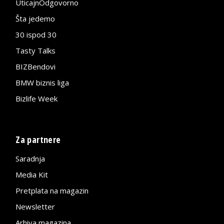
UticajnOdgovorno
Šta jedemo
30 ispod 30
Tasty Talks
BIZBendovi
BMW biznis liga
Bizlife Week
Za partnere
Saradnja
Media Kit
Pretplata na magazin
Newsletter
Arhiva magazina