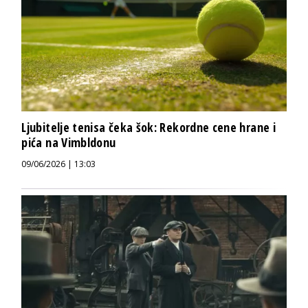
Ljubitelje tenisa čeka šok: Rekordne cene hrane i
pića na Vimbldonu
09/06/2026 | 13:03