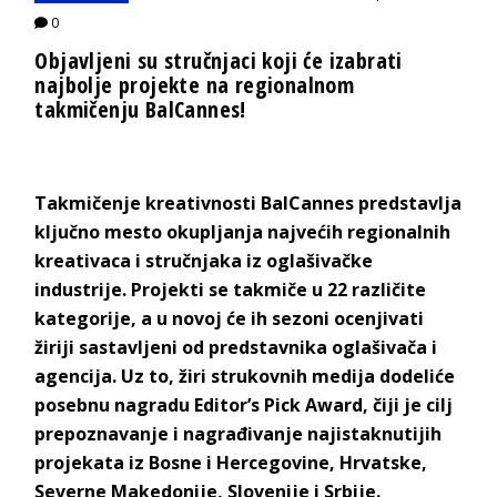
0
Objavljeni su stručnjaci koji će izabrati
najbolje projekte na regionalnom
takmičenju BalCannes!
Takmičenje kreativnosti BalCannes predstavlja
ključno mesto okupljanja najvećih regionalnih
kreativaca i stručnjaka iz oglašivačke
industrije. Projekti se takmiče u 22 različite
kategorije, a u novoj će ih sezoni ocenjivati
žiriji sastavljeni od predstavnika oglašivača i
agencija. Uz to, žiri strukovnih medija dodeliće
posebnu nagradu Editor’s Pick Award, čiji je cilj
prepoznavanje i nagrađivanje najistaknutijih
projekata iz Bosne i Hercegovine, Hrvatske,
Severne Makedonije, Slovenije i Srbije.