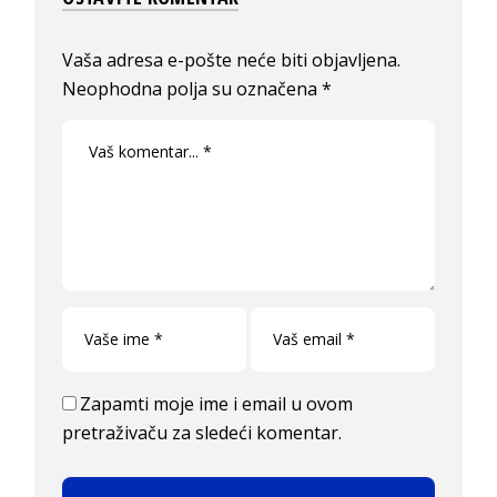
Vaša adresa e-pošte neće biti objavljena.
Neophodna polja su označena
*
Zapamti moje ime i email u ovom
pretraživaču za sledeći komentar.