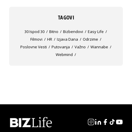
TAGOVI
30 Ispod 30
Bitno
Bizbendovi
Easy Life
Filmovi
HR
Izjava Dana
Odrzime
Poslovne Vesti
Putovanja
Važno
Wannabe
Webmind