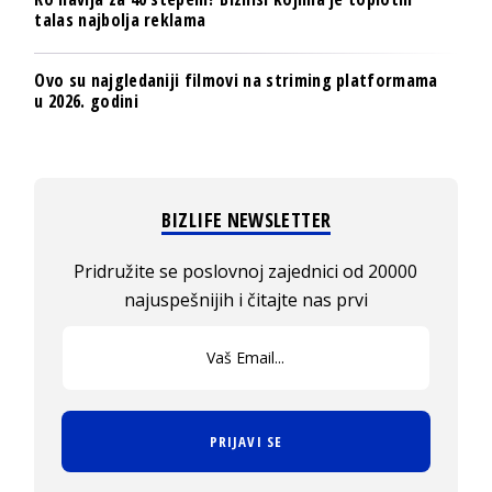
talas najbolja reklama
Ovo su najgledaniji filmovi na striming platformama
u 2026. godini
BIZLIFE NEWSLETTER
Pridružite se poslovnoj zajednici od 20000
najuspešnijih i čitajte nas prvi
PRIJAVI SE