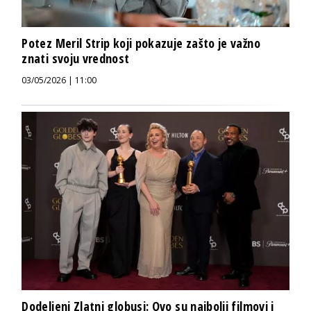
Potez Meril Strip koji pokazuje zašto je važno
znati svoju vrednost
03/05/2026 | 11:00
Dodeljeni Zlatni globusi: Ovo su najbolji filmovi i