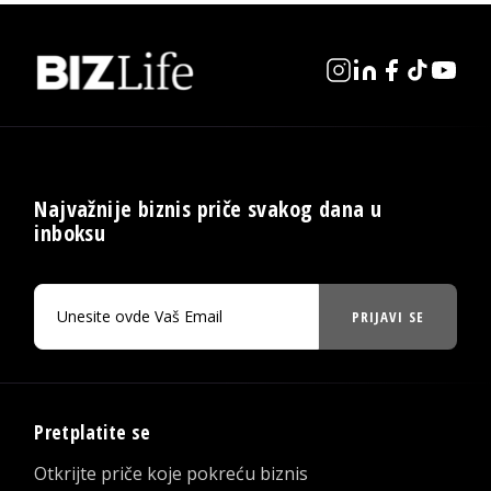
Najvažnije biznis priče svakog dana u
inboksu
PRIJAVI SE
Pretplatite se
Otkrijte priče koje pokreću biznis