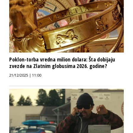
Poklon-torba vredna milion dolara: Šta dobijaju
zvezde na Zlatnim globusima 2026. godine?
21/12/2025 | 11:00