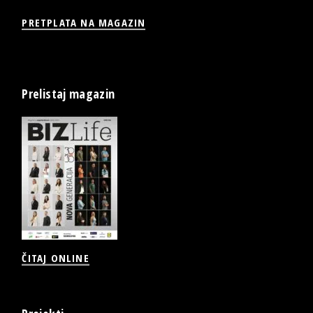
PRETPLATA NA MAGAZIN
Prelistaj magazin
ČITAJ ONLINE