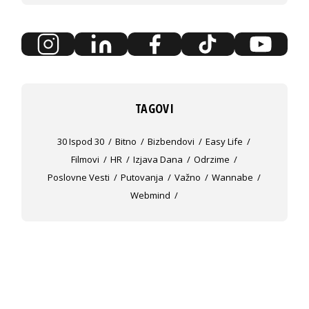
TAGOVI
30 Ispod 30
Bitno
Bizbendovi
Easy Life
Filmovi
HR
Izjava Dana
Odrzime
Poslovne Vesti
Putovanja
Važno
Wannabe
Webmind