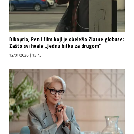
Dikaprio, Pen i film koji je obeležio Zlatne globuse:
Zašto svi hvale „Jednu bitku za drugom“
12/01/2026 | 13:43