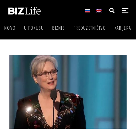
NOVO
U FOKUSU
BIZNIS
PREDUZETNIŠTVO
KARIJERA