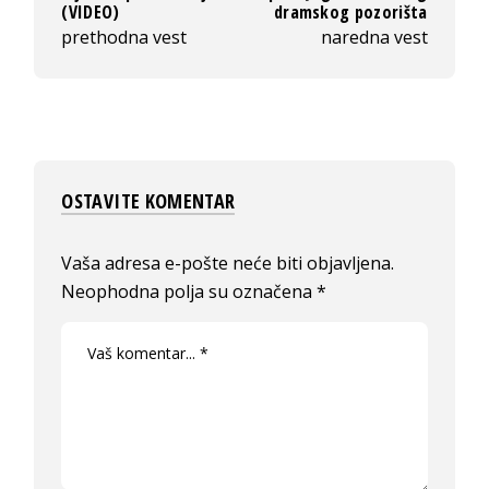
(VIDEO)
dramskog pozorišta
prethodna vest
naredna vest
OSTAVITE KOMENTAR
Vaša adresa e-pošte neće biti objavljena.
Neophodna polja su označena
*