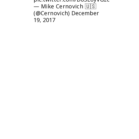
— Mike Cernovich 🇺🇸
(@Cernovich)
December
19, 2017