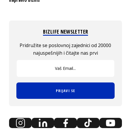
napravio biznis
BIZLIFE NEWSLETTER
Pridružite se poslovnoj zajednici od 20000
najuspešnijih i čitajte nas prvi
PRIJAVI SE