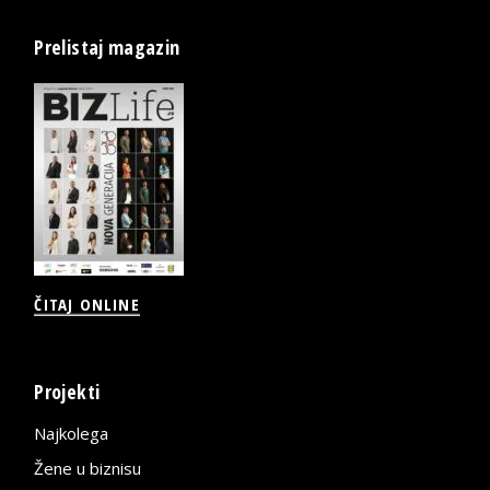
Prelistaj magazin
ČITAJ ONLINE
Projekti
Najkolega
Žene u biznisu