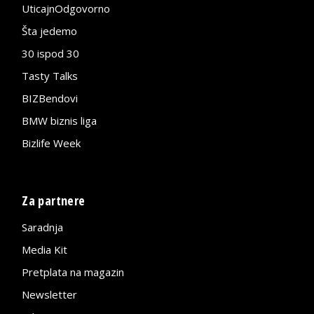
UticajnOdgovorno
Šta jedemo
30 ispod 30
Tasty Talks
BIZBendovi
BMW biznis liga
Bizlife Week
Za partnere
Saradnja
Media Kit
Pretplata na magazin
Newsletter