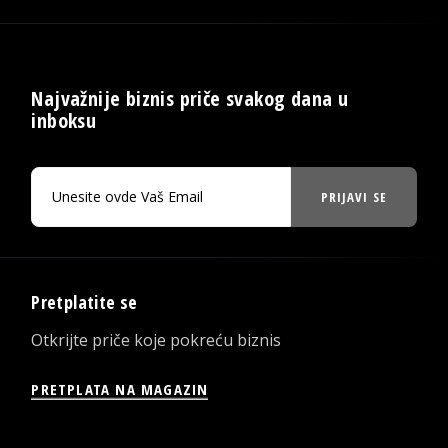
Najvažnije biznis priče svakog dana u
inboksu
PRIJAVI SE
Pretplatite se
Otkrijte priče koje pokreću biznis
PRETPLATA NA MAGAZIN