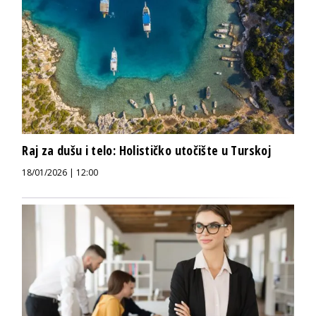
Raj za dušu i telo: Holističko utočište u Turskoj
18/01/2026 | 12:00