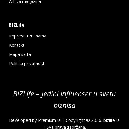
Arhiva magazina
BIZLife
Impresum/O nama
Kontakt
Mapa sajta
Politika privatnosti
BIZLife – Jedini influenser u svetu
biznisa
Developed by
Premium.rs
| Copyright © 2026.
bizlife.rs
| Sva prava zadržana.