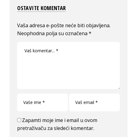
OSTAVITE KOMENTAR
Vaša adresa e-pošte neće biti objavljena.
Neophodna polja su označena
*
Zapamti moje ime i email u ovom
pretraživaču za sledeći komentar.