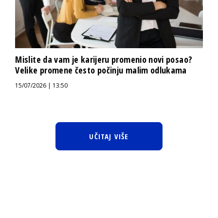
Mislite da vam je karijeru promenio novi posao?
Velike promene često počinju malim odlukama
15/07/2026 | 13:50
UČITAJ VIŠE