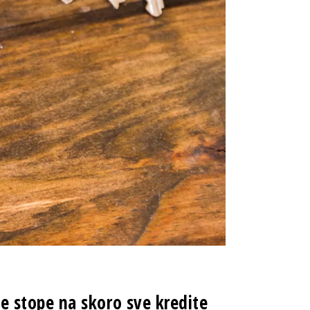
 stope na skoro sve kredite