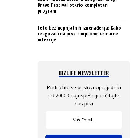
Bravo Festival otkrio kompletan
program
Leto bez neprijatnih iznenađenja: Kako
reagovati na prve simptome urinarne
infekcije
BIZLIFE NEWSLETTER
Pridružite se poslovnoj zajednici
od 20000 najuspešnijih i čitajte
nas prvi