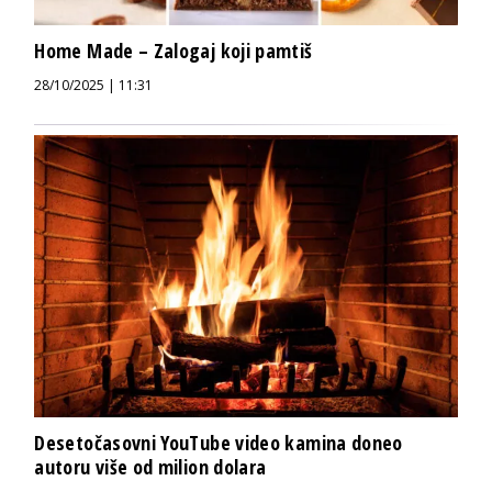
Home Made – Zalogaj koji pamtiš
28/10/2025 | 11:31
Desetočasovni YouTube video kamina doneo
autoru više od milion dolara