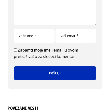
Zapamti moje ime i email u ovom
pretraživaču za sledeći komentar.
POVEZANE VESTI