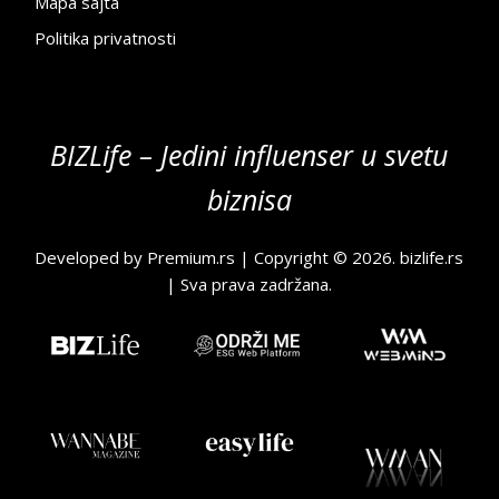
Mapa sajta
Politika privatnosti
BIZLife – Jedini influenser u svetu
biznisa
Developed by
Premium.rs
| Copyright © 2026.
bizlife.rs
| Sva prava zadržana.