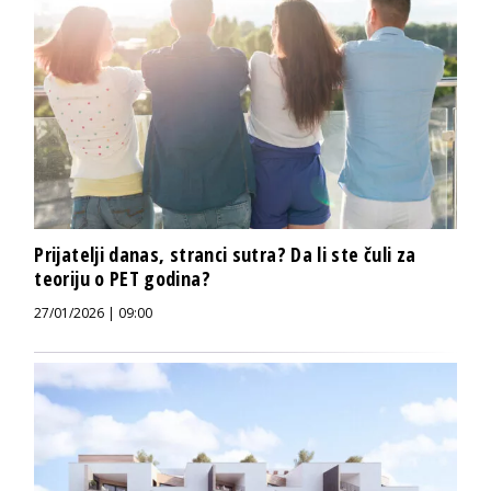
Prijatelji danas, stranci sutra? Da li ste čuli za
teoriju o PET godina?
27/01/2026 | 09:00