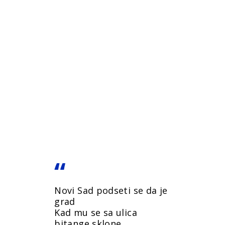
Novi Sad podseti se da je
grad
Kad mu se sa ulica
bitange sklone