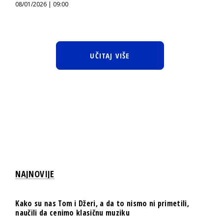
08/01/2026 | 09:00
UČITAJ VIŠE
NAJNOVIJE
Kako su nas Tom i Džeri, a da to nismo ni primetili,
naučili da cenimo klasičnu muziku