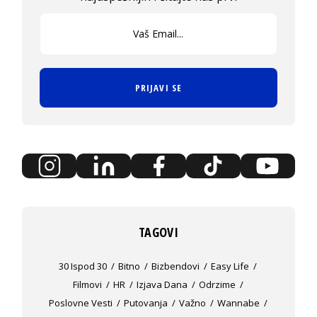
PRIJAVI SE
TAGOVI
30 Ispod 30
Bitno
Bizbendovi
Easy Life
Filmovi
HR
Izjava Dana
Odrzime
Poslovne Vesti
Putovanja
Važno
Wannabe