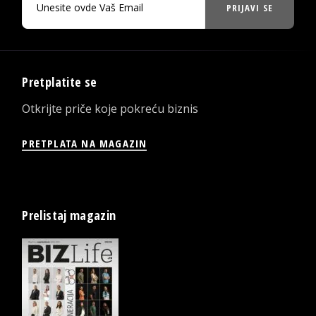
PRIJAVI SE
Pretplatite se
Otkrijte priče koje pokreću biznis
PRETPLATA NA MAGAZIN
Prelistaj magazin