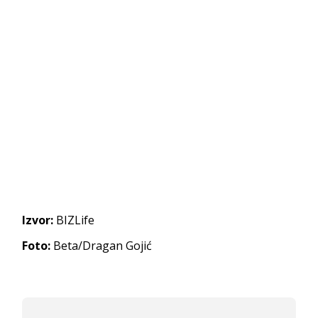
Izvor:
BIZLife
Foto:
Beta/Dragan Gojić