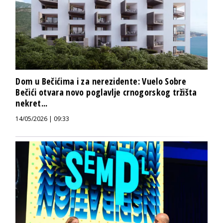
Dom u Bečićima i za nerezidente: Vuelo Sobre
Bečići otvara novo poglavlje crnogorskog tržišta
nekret...
14/05/2026 | 09:33