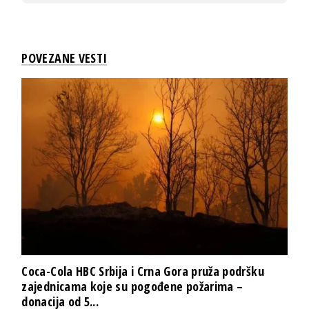
POVEZANE VESTI
Coca-Cola HBC Srbija i Crna Gora pruža podršku
zajednicama koje su pogođene požarima –
donacija od 5...