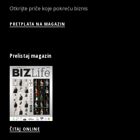
Otkrijte priče koje pokreću biznis
PRETPLATA NA MAGAZIN
Prelistaj magazin
ČITAJ ONLINE