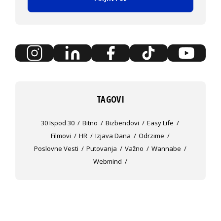
TAGOVI
30 Ispod 30
Bitno
Bizbendovi
Easy Life
Filmovi
HR
Izjava Dana
Odrzime
Poslovne Vesti
Putovanja
Važno
Wannabe
Webmind