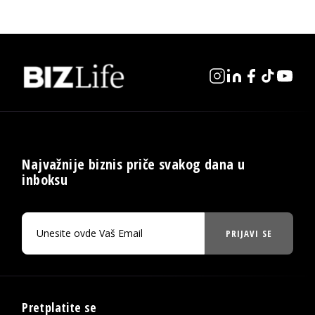
Najvažnije biznis priče svakog dana u
inboksu
PRIJAVI SE
Pretplatite se