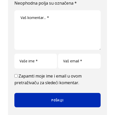
Neophodna polja su označena
*
Zapamti moje ime i email u ovom
pretraživaču za sledeći komentar.