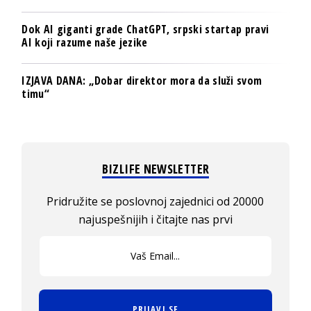
Dok AI giganti grade ChatGPT, srpski startap pravi
AI koji razume naše jezike
IZJAVA DANA: „Dobar direktor mora da služi svom
timu“
BIZLIFE NEWSLETTER
Pridružite se poslovnoj zajednici od 20000
najuspešnijih i čitajte nas prvi
PRIJAVI SE