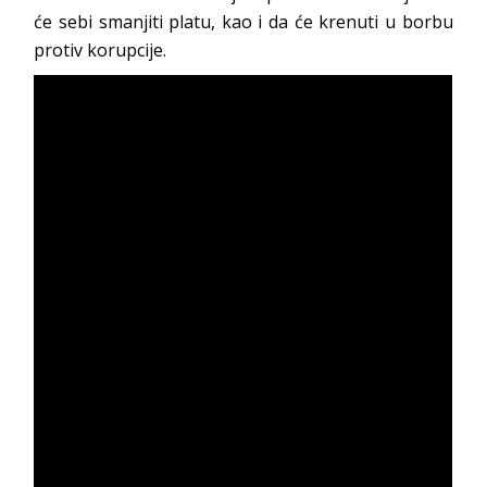
će sebi smanjiti platu, kao i da će krenuti u borbu
protiv korupcije.