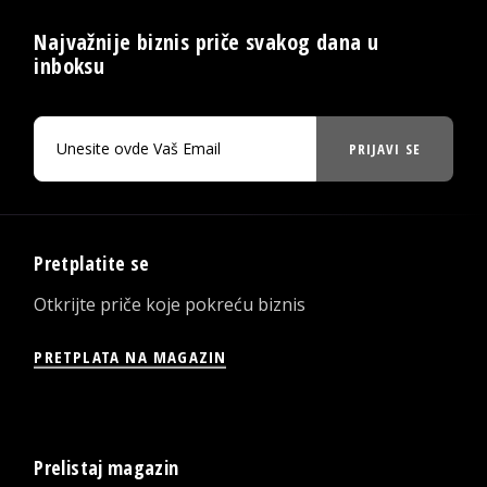
Najvažnije biznis priče svakog dana u
inboksu
PRIJAVI SE
Pretplatite se
Otkrijte priče koje pokreću biznis
PRETPLATA NA MAGAZIN
Prelistaj magazin