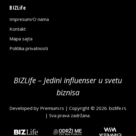
BIZLife
Impresum/O nama
Kontakt
Mapa sajta
Politika privatnosti
BIZLife – Jedini influenser u svetu
biznisa
Developed by
Premium.rs
| Copyright © 2026.
bizlife.rs
| Sva prava zadržana.