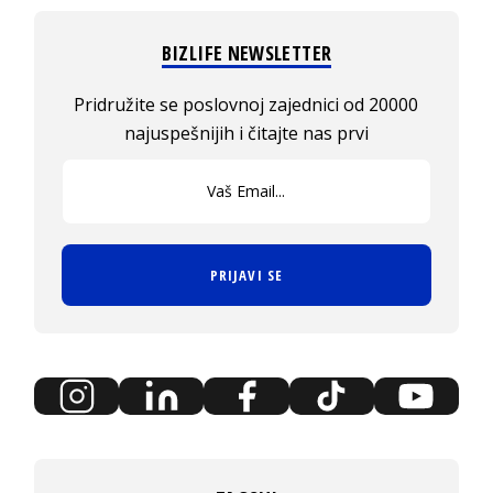
BIZLIFE NEWSLETTER
Pridružite se poslovnoj zajednici od 20000
najuspešnijih i čitajte nas prvi
PRIJAVI SE