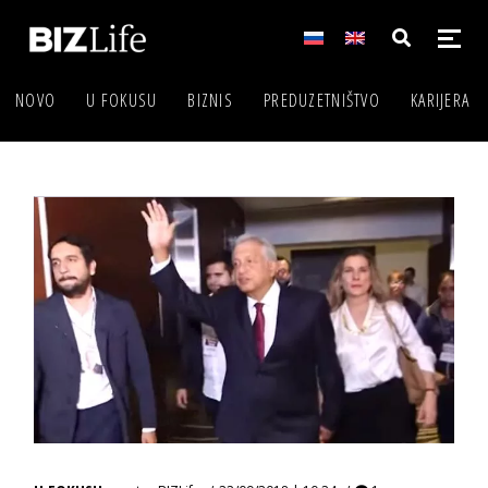
NOVO
U FOKUSU
BIZNIS
PREDUZETNIŠTVO
KARIJERA