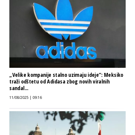
„Velike kompanije stalno uzimaju ideje“: Meksiko
traži odštetu od Adidasa zbog novih viralnih
sandal...
11/08/2025 | 09:16