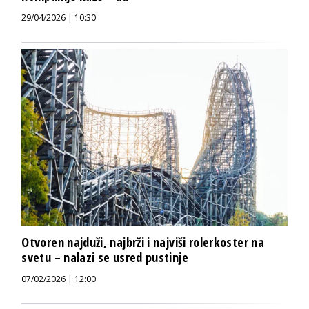
29/04/2026 | 10:30
Otvoren najduži, najbrži i najviši rolerkoster na
svetu – nalazi se usred pustinje
07/02/2026 | 12:00