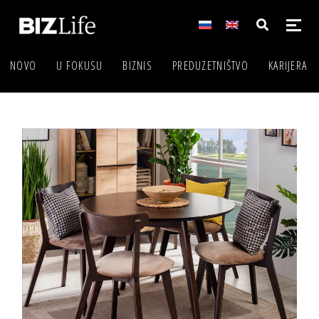
NOVO
U FOKUSU
BIZNIS
PREDUZETNIŠTVO
KARIJERA