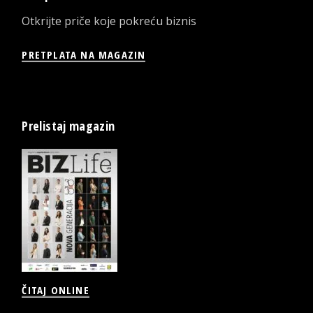
Otkrijte priče koje pokreću biznis
PRETPLATA NA MAGAZIN
Prelistaj magazin
ČITAJ ONLINE