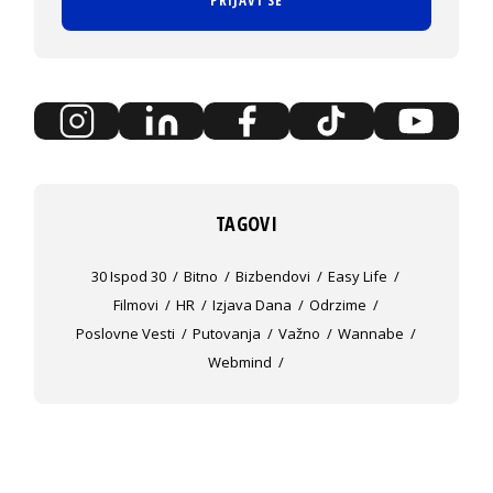
TAGOVI
30 Ispod 30
Bitno
Bizbendovi
Easy Life
Filmovi
HR
Izjava Dana
Odrzime
Poslovne Vesti
Putovanja
Važno
Wannabe
Webmind