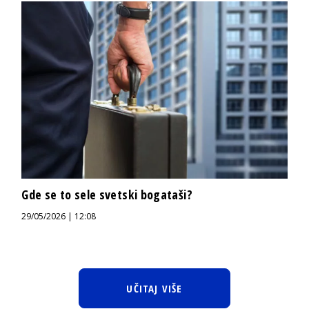
Gde se to sele svetski bogataši?
29/05/2026 | 12:08
UČITAJ VIŠE