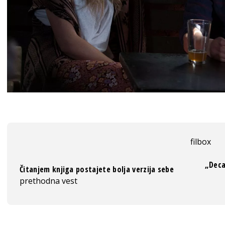
filbox
„Deca
Čitanjem knjiga postajete bolja verzija sebe
prethodna vest