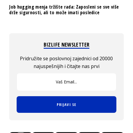
Job hugging menja tržište rada: Zaposleni se sve više
drže sigurnosti, ali to može imati posledice
BIZLIFE NEWSLETTER
Pridružite se poslovnoj zajednici od 20000
najuspešnijih i čitajte nas prvi
PRIJAVI SE