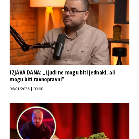
IZJAVA DANA: „Ljudi ne mogu biti jednaki, ali
mogu biti ravnopravni“
06/01/2026 | 09:00