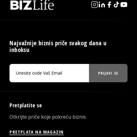
Najvažnije biznis priče svakog dana u
inboksu
PRIJAVI SE
Pretplatite se
Otkrijte priče koje pokreću biznis
PRETPLATA NA MAGAZIN