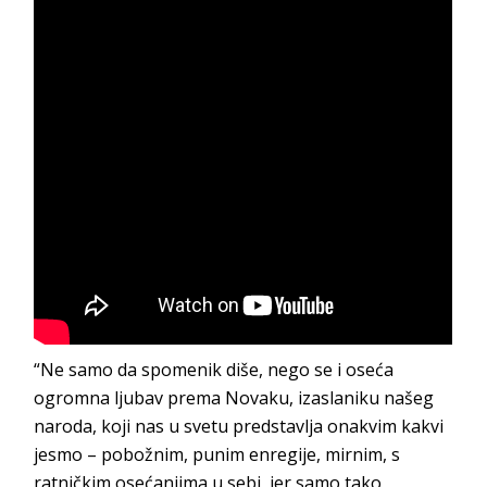
“Ne samo da spomenik diše, nego se i oseća
ogromna ljubav prema Novaku, izaslaniku našeg
naroda, koji nas u svetu predstavlja onakvim kakvi
jesmo – pobožnim, punim enregije, mirnim, s
ratničkim osećanjima u sebi, jer samo tako