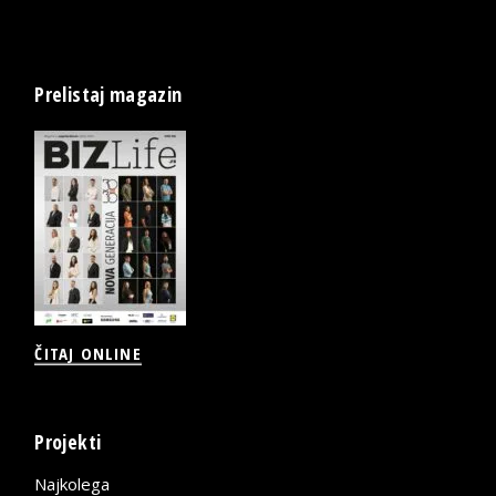
Prelistaj magazin
ČITAJ ONLINE
Projekti
Najkolega