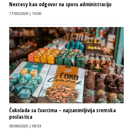
Nextesy kao odgovor na sporu administraciju
17/03/2026 | 10:00
Čokolada sa čvarcima – najzanimljivija sremska
poslastica
05/09/2025 | 09:33