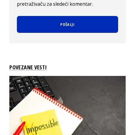
pretraživaču za sledeći komentar.
POVEZANE VESTI