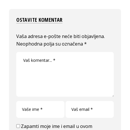
OSTAVITE KOMENTAR
Vaša adresa e-pošte neće biti objavljena.
Neophodna polja su označena
*
Zapamti moje ime i email u ovom