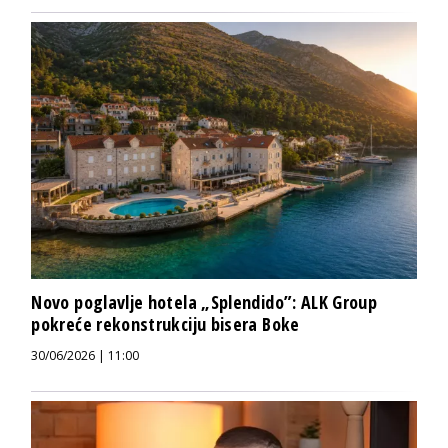
Novo poglavlje hotela „Splendido”: ALK Group
pokreće rekonstrukciju bisera Boke
30/06/2026 | 11:00