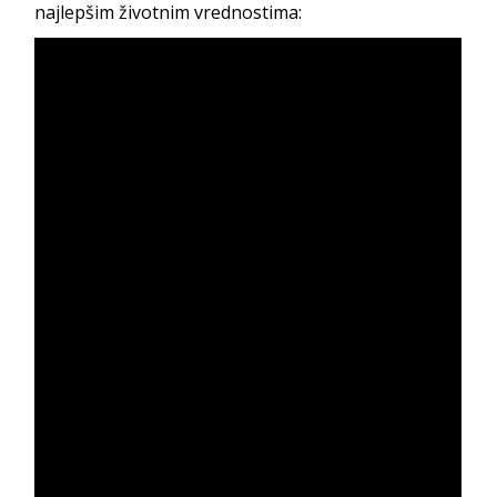
najlepšim životnim vrednostima: