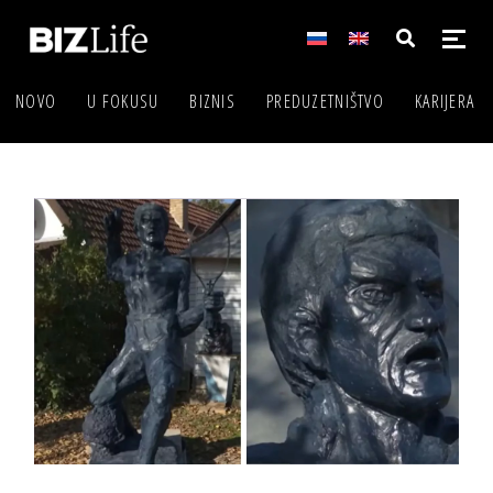
NOVO
U FOKUSU
BIZNIS
PREDUZETNIŠTVO
KARIJERA