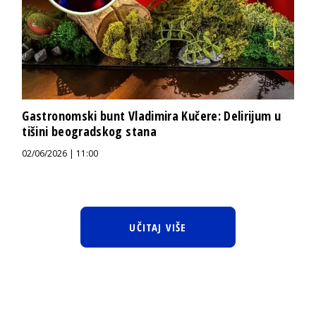
Gastronomski bunt Vladimira Kučere: Delirijum u
tišini beogradskog stana
02/06/2026 | 11:00
UČITAJ VIŠE