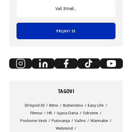
PRIJAVI SE
TAGOVI
30 Ispod 30
Bitno
Bizbendovi
Easy Life
Filmovi
HR
Izjava Dana
Odrzime
Poslovne Vesti
Putovanja
Važno
Wannabe
Webmind