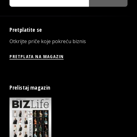
Pretplatite se
Otkrijte priče koje pokreću biznis
PRETPLATA NA MAGAZIN
Prelistaj magazin