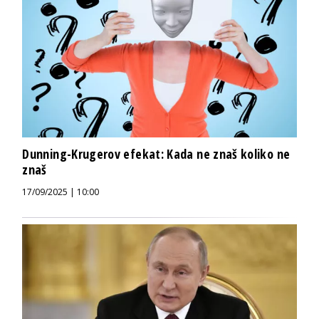
Dunning-Krugerov efekat: Kada ne znaš koliko ne
znaš
17/09/2025 | 10:00