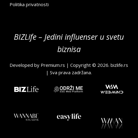
Politika privatnosti
BIZLife – Jedini influenser u svetu
biznisa
Developed by
Premium.rs
| Copyright © 2026.
bizlife.rs
| Sva prava zadržana.