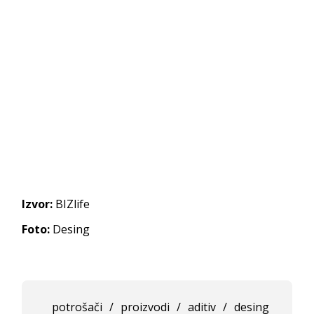
Izvor:
BIZlife
Foto:
Desing
potrošači
/
proizvodi
/
aditiv
/
desing