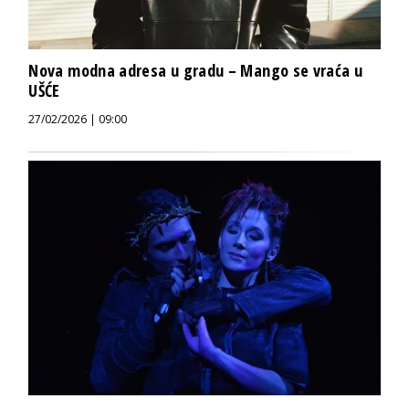
Nova modna adresa u gradu – Mango se vraća u
UŠĆE
27/02/2026 | 09:00