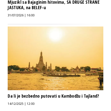
Mjuzikl sa Bajaginim hitovima, SA DRUGE STRANE
JASTUKA, na BELEF-u
31/07/2026 | 16:00
Da li je bezbedno putovati u Kambodžu i Tajland?
14/12/2025 | 12:00