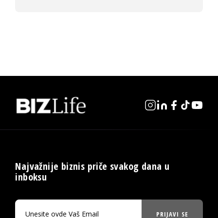
Najvažnije biznis priče svakog dana u
inboksu
PRIJAVI SE