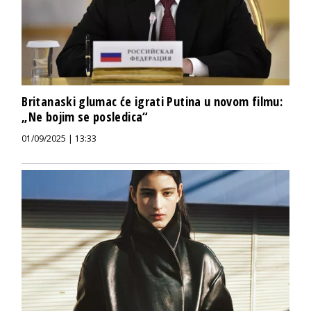
Britanaski glumac će igrati Putina u novom filmu:
„Ne bojim se posledica“
01/09/2025 | 13:33