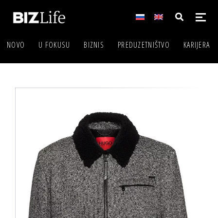
NOVO
U FOKUSU
BIZNIS
PREDUZETNIŠTVO
KARIJERA