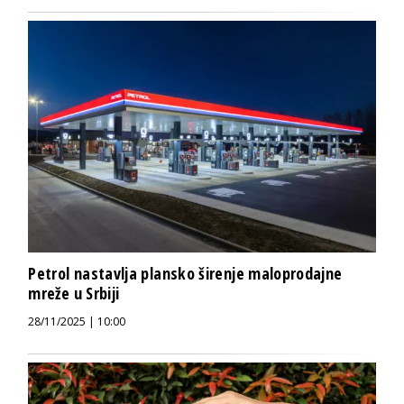
Petrol nastavlja plansko širenje maloprodajne
mreže u Srbiji
28/11/2025 | 10:00