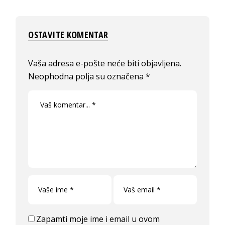
OSTAVITE KOMENTAR
Vaša adresa e-pošte neće biti objavljena.
Neophodna polja su označena
*
Zapamti moje ime i email u ovom