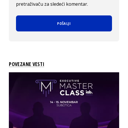
pretraživaču za sledeći komentar.
POVEZANE VESTI