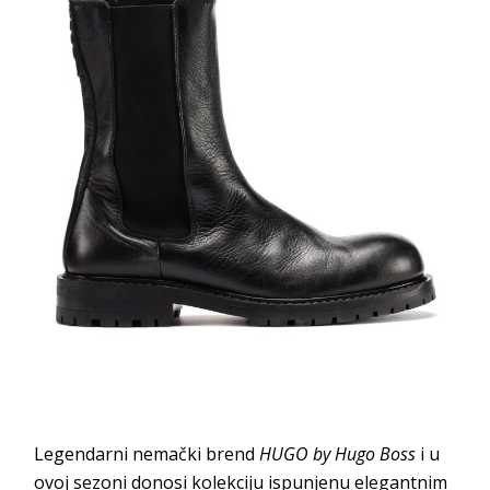
Legendarni nemački brend
HUGO by Hugo Boss
i u
ovoj sezoni donosi kolekciju ispunjenu elegantnim