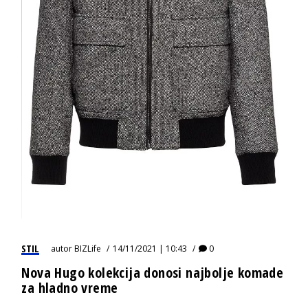
STIL
autor
BIZLife
14/11/2021 | 10:43
0
Nova Hugo kolekcija donosi najbolje komade
za hladno vreme