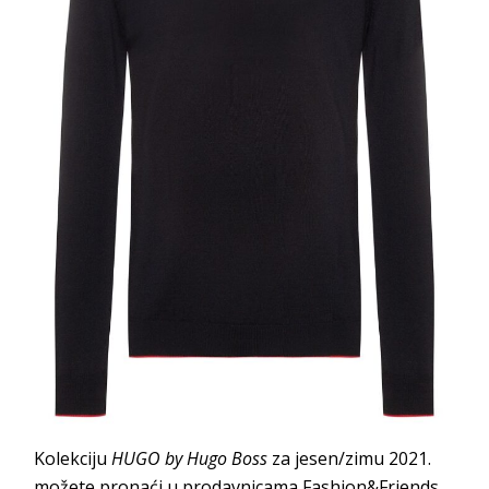
Kolekciju
HUGO by Hugo Boss
za jesen/zimu 2021.
možete pronaći u prodavnicama Fashion&Friends,