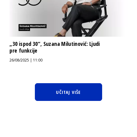
„30 ispod 30“, Suzana Milutinović: Ljudi
pre funkcije
26/08/2025 | 11:00
UČITAJ VIŠE