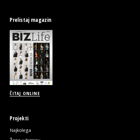
Prelistaj magazin
ČITAJ ONLINE
Projekti
Najkolega