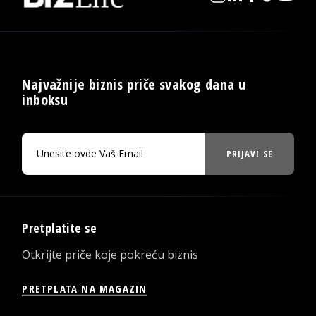
Najvažnije biznis priče svakog dana u
inboksu
PRIJAVI SE
Pretplatite se
Otkrijte priče koje pokreću biznis
PRETPLATA NA MAGAZIN