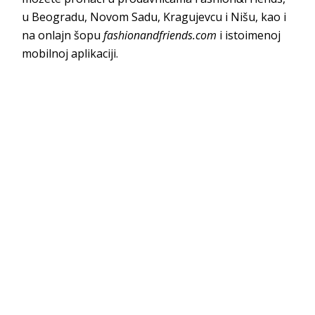
u Beogradu, Novom Sadu, Kragujevcu i Nišu, kao i
na onlajn šopu
fashionandfriends.com
i istoimenoj
mobilnoj aplikaciji.