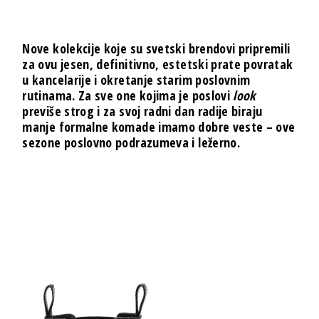
Nove kolekcije koje su svetski brendovi pripremili
za ovu jesen, definitivno, estetski prate povratak
u kancelarije i okretanje starim poslovnim
rutinama. Za sve one kojima je poslovi
look
previše strog i za svoj radni dan radije biraju
manje formalne komade imamo dobre veste – ove
sezone poslovno podrazumeva i ležerno.