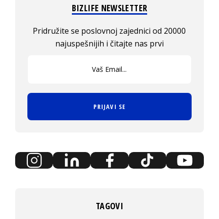
BIZLIFE NEWSLETTER
Pridružite se poslovnoj zajednici od 20000
najuspešnijih i čitajte nas prvi
PRIJAVI SE
TAGOVI