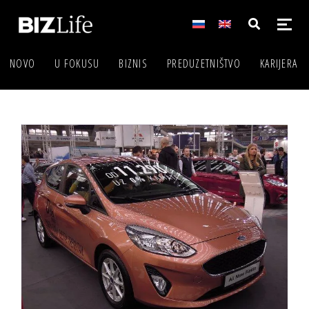
NOVO
U FOKUSU
BIZNIS
PREDUZETNIŠTVO
KARIJERA