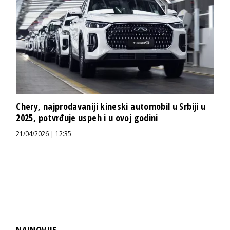
Chery, najprodavaniji kineski automobil u Srbiji u
2025, potvrđuje uspeh i u ovoj godini
21/04/2026 | 12:35
NAJNOVIJE