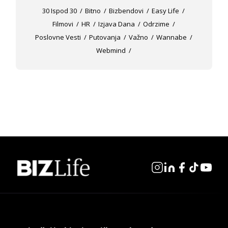
30 Ispod 30
Bitno
Bizbendovi
Easy Life
Filmovi
HR
Izjava Dana
Odrzime
Poslovne Vesti
Putovanja
Važno
Wannabe
Webmind