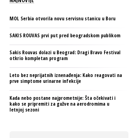
MOL Serbia otvorila novu servisnu stanicu u Boru
SAKIS ROUVAS prvi put pred beogradskom publikom
Sakis Rouvas dolazi u Beograd: Dragi Bravo Festival
otkrio kompletan program
Leto bez neprijatnih iznenađenja: Kako reagovati na
prve simptome urinarne infekcije
Kada nebo postane najprometnije: Šta očekivati i
kako se pripremiti za gužve na aerodromima u
letnjoj sezoni