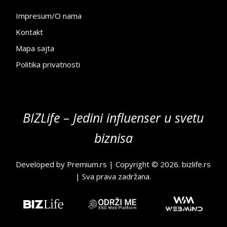
Impresum/O nama
Kontakt
Mapa sajta
Politika privatnosti
BIZLife – Jedini influenser u svetu
biznisa
Developed by
Premium.rs
| Copyright © 2026.
bizlife.rs
| Sva prava zadržana.