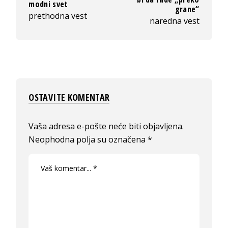
modni svet
grane“
prethodna vest
naredna vest
OSTAVITE KOMENTAR
Vaša adresa e-pošte neće biti objavljena.
Neophodna polja su označena
*