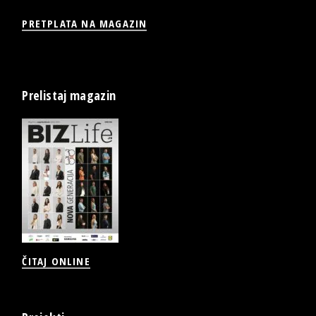
PRETPLATA NA MAGAZIN
Prelistaj magazin
ČITAJ ONLINE