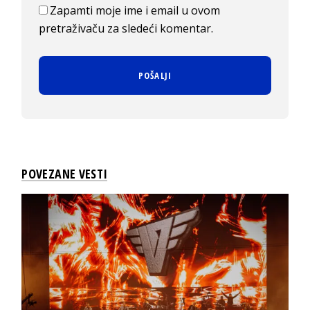
Zapamti moje ime i email u ovom
pretraživaču za sledeći komentar.
POVEZANE VESTI