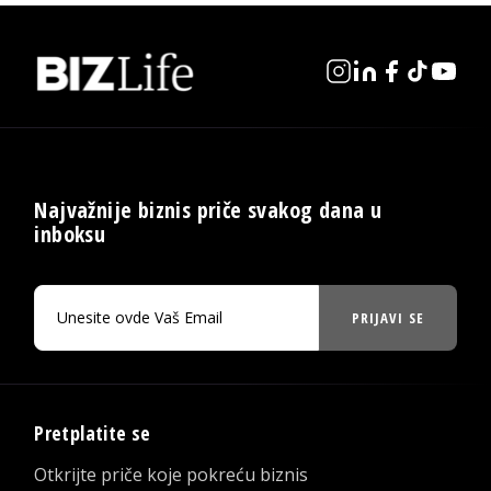
Najvažnije biznis priče svakog dana u
inboksu
PRIJAVI SE
Pretplatite se
Otkrijte priče koje pokreću biznis