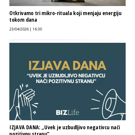
Otkrivamo tri mikro-rituala koji menjaju energiju
tokom dana
23/04/2026 | 16:30
IZJAVA DANA: „Uvek je uzbudljivo negativcu naći
pozitivnu stranu“