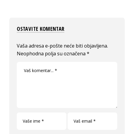
OSTAVITE KOMENTAR
Vaša adresa e-pošte neće biti objavljena.
Neophodna polja su označena
*