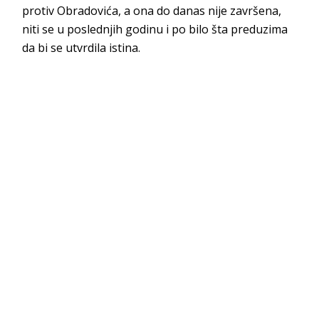
protiv Obradovića, a ona do danas nije završena,
niti se u poslednjih godinu i po bilo šta preduzima
da bi se utvrdila istina.