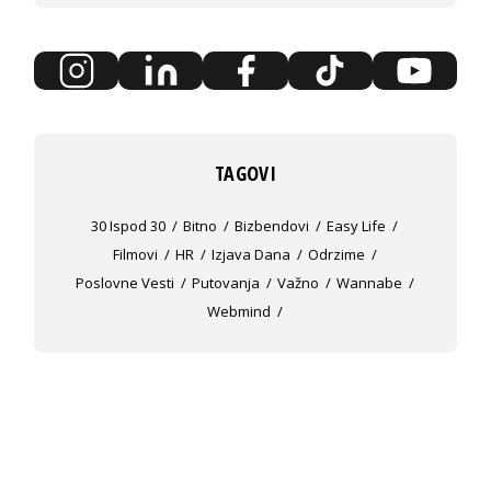
TAGOVI
30 Ispod 30
Bitno
Bizbendovi
Easy Life
Filmovi
HR
Izjava Dana
Odrzime
Poslovne Vesti
Putovanja
Važno
Wannabe
Webmind