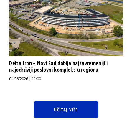
Delta Iron – Novi Sad dobija najsavremeniji i
najodrživiji poslovni kompleks u regionu
01/06/2026 | 11:00
UČITAJ VIŠE