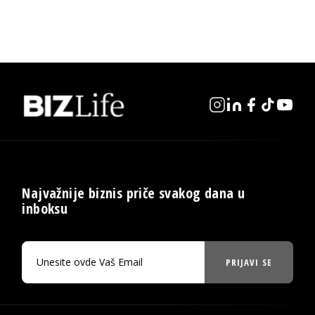
Najvažnije biznis priče svakog dana u
inboksu
PRIJAVI SE