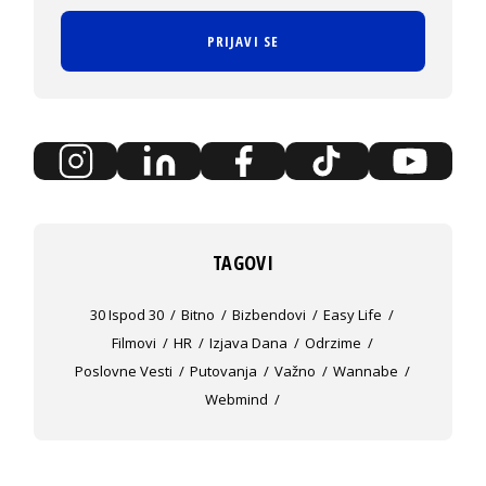
PRIJAVI SE
TAGOVI
30 Ispod 30
Bitno
Bizbendovi
Easy Life
Filmovi
HR
Izjava Dana
Odrzime
Poslovne Vesti
Putovanja
Važno
Wannabe
Webmind