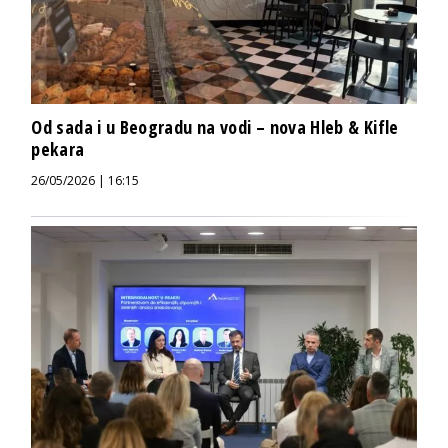
Od sada i u Beogradu na vodi – nova Hleb & Kifle
pekara
26/05/2026 | 16:15