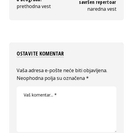
savršen repertoar
prethodna vest
naredna vest
OSTAVITE KOMENTAR
Vaša adresa e-pošte neće biti objavljena.
Neophodna polja su označena
*