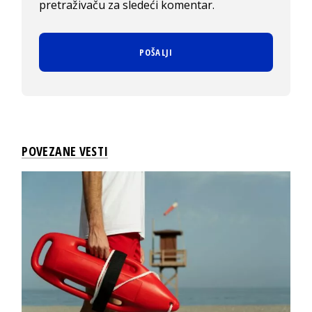
pretraživaču za sledeći komentar.
POVEZANE VESTI