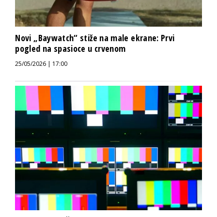
Novi „Baywatch“ stiže na male ekrane: Prvi
pogled na spasioce u crvenom
25/05/2026 | 17:00