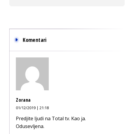
Komentari
Zorana
01/12/2019 | 21:18
Predjite ljudi na Total tv. Kao ja.
Odusevljena.