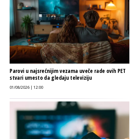
Parovi u najsrećnijim vezama uveče rade ovih PET
stvari umesto da gledaju televiziju
01/08/2026 | 12:00