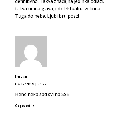
definitivno. Takva znacajna jedinka odlazi,
takva umna glava, intelektualna velicina.
Tuga do neba. Ljubi brt, pozz!
Dusan
03/12/2019 | 21:22
Hehe neka sad svi na SSB
Odgovori