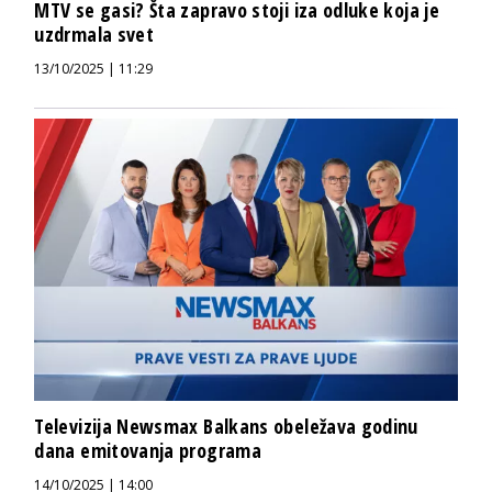
MTV se gasi? Šta zapravo stoji iza odluke koja je
uzdrmala svet
13/10/2025 | 11:29
Televizija Newsmax Balkans obeležava godinu
dana emitovanja programa
14/10/2025 | 14:00