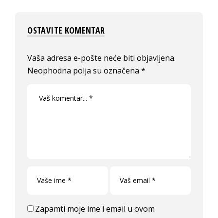
OSTAVITE KOMENTAR
Vaša adresa e-pošte neće biti objavljena.
Neophodna polja su označena
*
Zapamti moje ime i email u ovom