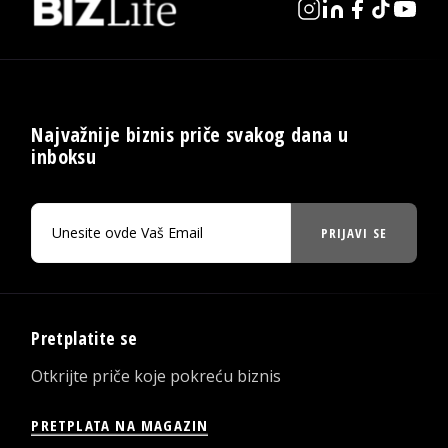
Najvažnije biznis priče svakog dana u
inboksu
PRIJAVI SE
Pretplatite se
Otkrijte priče koje pokreću biznis
PRETPLATA NA MAGAZIN