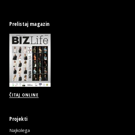
Prelistaj magazin
ČITAJ ONLINE
Projekti
Najkolega