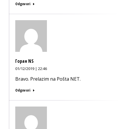
Odgovori
Горан NS
01/12/2019 | 22:46
Bravo. Prelazim na Pošta NET.
Odgovori