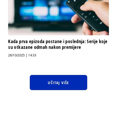
Kada prva epizoda postane i poslednja: Serije koje
su otkazane odmah nakon premijere
28/10/2025 | 14:33
UČITAJ VIŠE