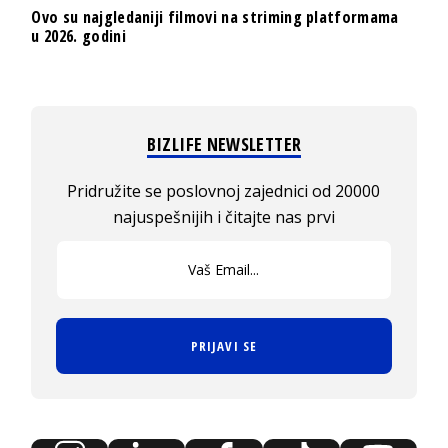
Ovo su najgledaniji filmovi na striming platformama
u 2026. godini
BIZLIFE NEWSLETTER
Pridružite se poslovnoj zajednici od 20000
najuspešnijih i čitajte nas prvi
PRIJAVI SE