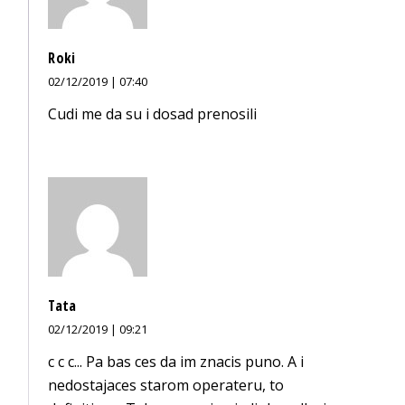
Roki
02/12/2019 | 07:40
Cudi me da su i dosad prenosili
Tata
02/12/2019 | 09:21
c c c... Pa bas ces da im znacis puno. A i
nedostajaces starom operateru, to