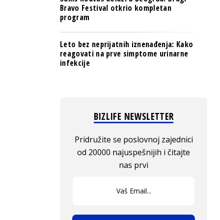
Bravo Festival otkrio kompletan
program
Leto bez neprijatnih iznenađenja: Kako
reagovati na prve simptome urinarne
infekcije
BIZLIFE NEWSLETTER
Pridružite se poslovnoj zajednici
od 20000 najuspešnijih i čitajte
nas prvi