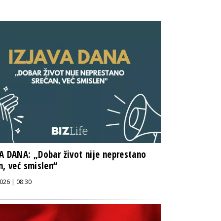
A DANA: „Dobar život nije neprestano
n, već smislen“
026 | 08:30