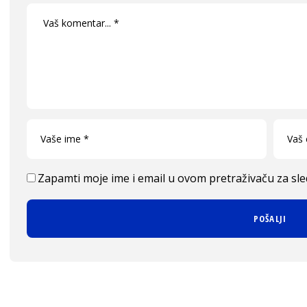
Zapamti moje ime i email u ovom pretraživaču za sl