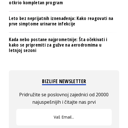
otkrio kompletan program
Leto bez neprijatnih iznenađenja: Kako reagovati na
prve simptome urinarne infekcije
Kada nebo postane najprometnije: Šta očekivati i
kako se pripremiti za gužve na aerodromima u
letnjoj sezoni
BIZLIFE NEWSLETTER
Pridružite se poslovnoj zajednici od 20000
najuspešnijih i čitajte nas prvi