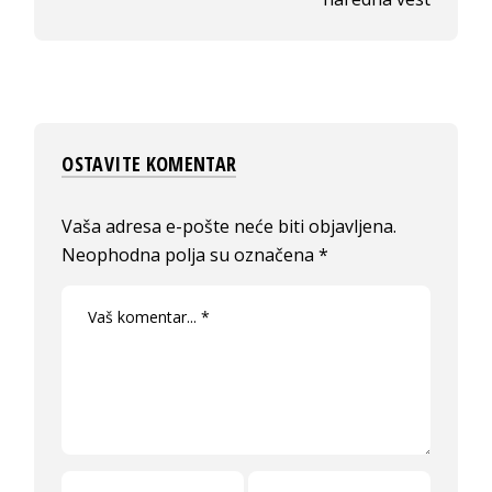
OSTAVITE KOMENTAR
Vaša adresa e-pošte neće biti objavljena.
Neophodna polja su označena
*