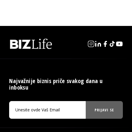
Najvažnije biznis priče svakog dana u
inboksu
PRIJAVI SE