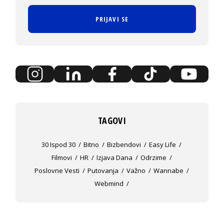
PRIJAVI SE
TAGOVI
30 Ispod 30
Bitno
Bizbendovi
Easy Life
Filmovi
HR
Izjava Dana
Odrzime
Poslovne Vesti
Putovanja
Važno
Wannabe
Webmind