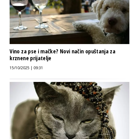
Vino za pse i mačke? Novi način opuštanja za
krznene prijatelje
15/10/2025 | 09:31