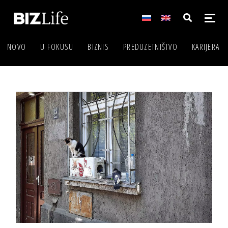
NOVO
U FOKUSU
BIZNIS
PREDUZETNIŠTVO
KARIJERA