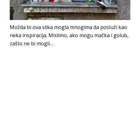
Možda bi ova slika mogla mnogima da posluži kao
neka inspiracija. Mislimo, ako mogu mačka i golub,
zašto ne bi mogli…