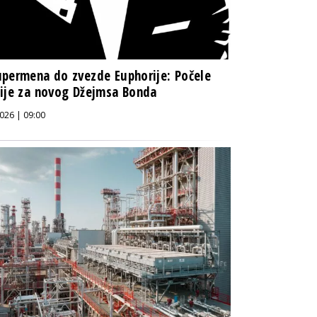
permena do zvezde Euphorije: Počele
ije za novog Džejmsa Bonda
026 | 09:00