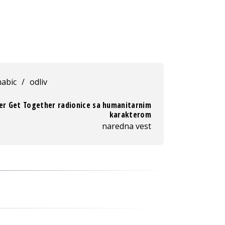
abic
/
odliv
r Get Together radionice sa humanitarnim
karakterom
naredna vest