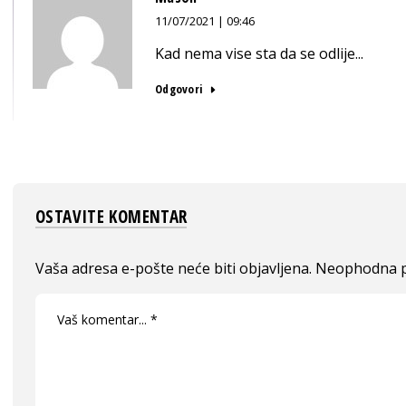
11/07/2021 | 09:46
Kad nema vise sta da se odlije...
Odgovori
OSTAVITE KOMENTAR
Vaša adresa e-pošte neće biti objavljena.
Neophodna p