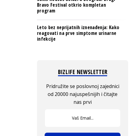
Bravo Festival otkrio kompletan
program
Leto bez neprijatnih iznenađenja: Kako
reagovati na prve simptome urinarne
infekcije
BIZLIFE NEWSLETTER
Pridružite se poslovnoj zajednici
od 20000 najuspešnijih i čitajte
nas prvi