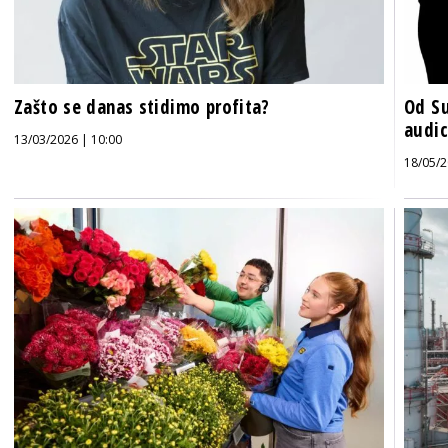
Zašto se danas stidimo profita?
Od Su
audic
13/03/2026 | 10:00
18/05/2