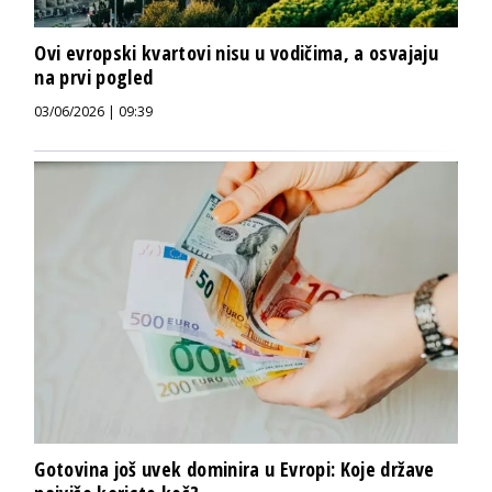
Ovi evropski kvartovi nisu u vodičima, a osvajaju
na prvi pogled
03/06/2026 | 09:39
Gotovina još uvek dominira u Evropi: Koje države