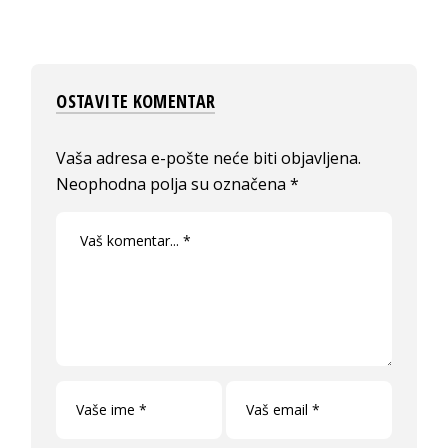
OSTAVITE KOMENTAR
Vaša adresa e-pošte neće biti objavljena.
Neophodna polja su označena
*