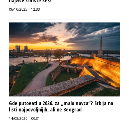
najviše koriste keš?
06/10/2025 | 12:33
Gde putovati u 2026. za „malo novca“? Srbija na
listi najpovoljnijih, ali ne Beograd
14/03/2026 | 09:31