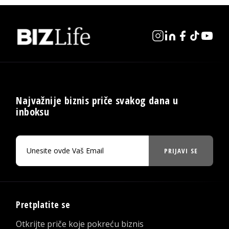
Najvažnije biznis priče svakog dana u
inboksu
PRIJAVI SE
Pretplatite se
Otkrijte priče koje pokreću biznis