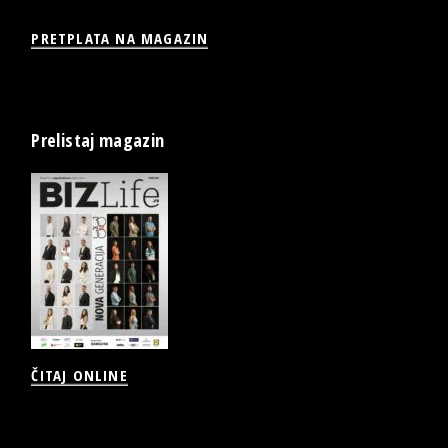
PRETPLATA NA MAGAZIN
Prelistaj magazin
ČITAJ ONLINE