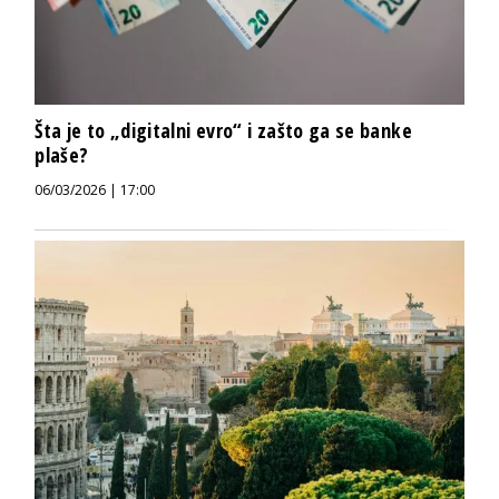
Šta je to „digitalni evro“ i zašto ga se banke
plaše?
06/03/2026 | 17:00