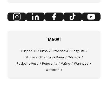
TAGOVI
30 Ispod 30
Bitno
Bizbendovi
Easy Life
Filmovi
HR
Izjava Dana
Odrzime
Poslovne Vesti
Putovanja
Važno
Wannabe
Webmind