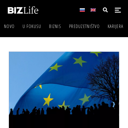
NOVO
U FOKUSU
BIZNIS
PREDUZETNIŠTVO
KARIJERA