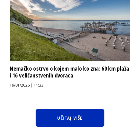
Nemačko ostrvo o kojem malo ko zna: 60 km plaža
i 16 veličanstvenih dvoraca
19/01/2026 | 11:33
UČITAJ VIŠE