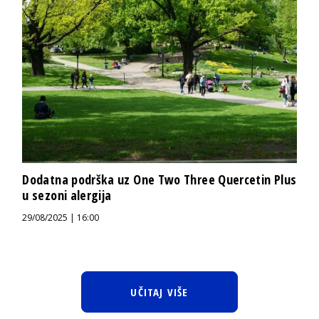
Dodatna podrška uz One Two Three Quercetin Plus
u sezoni alergija
29/08/2025 | 16:00
UČITAJ VIŠE