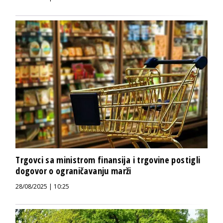
Trgovci sa ministrom finansija i trgovine postigli
dogovor o ograničavanju marži
28/08/2025 | 10:25