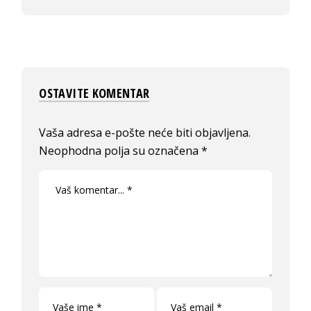
OSTAVITE KOMENTAR
Vaša adresa e-pošte neće biti objavljena.
Neophodna polja su označena
*