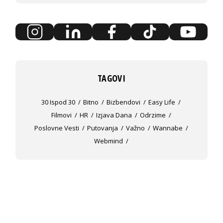
TAGOVI
30 Ispod 30
Bitno
Bizbendovi
Easy Life
Filmovi
HR
Izjava Dana
Odrzime
Poslovne Vesti
Putovanja
Važno
Wannabe
Webmind