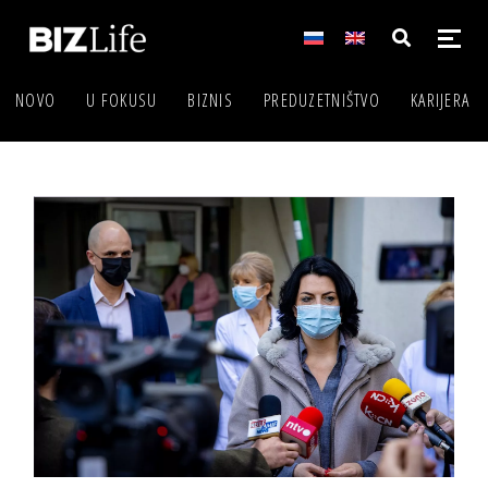
NOVO
U FOKUSU
BIZNIS
PREDUZETNIŠTVO
KARIJERA