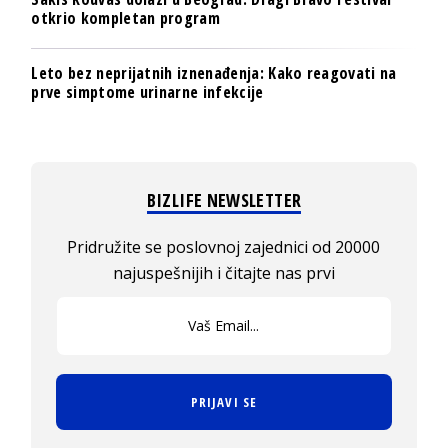
otkrio kompletan program
Leto bez neprijatnih iznenađenja: Kako reagovati na
prve simptome urinarne infekcije
BIZLIFE NEWSLETTER
Pridružite se poslovnoj zajednici od 20000
najuspešnijih i čitajte nas prvi
PRIJAVI SE