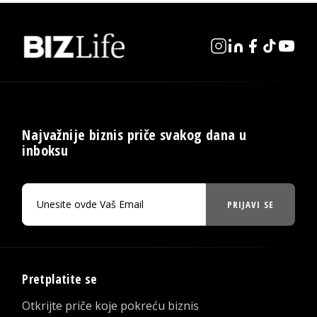
Najvažnije biznis priče svakog dana u
inboksu
PRIJAVI SE
Pretplatite se
Otkrijte priče koje pokreću biznis