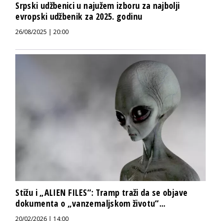
Srpski udžbenici u najužem izboru za najbolji
evropski udžbenik za 2025. godinu
26/08/2025 | 20:00
Stižu i „ALIEN FILES“: Tramp traži da se objave
dokumenta o „vanzemaljskom životu“...
20/02/2026 | 14:00