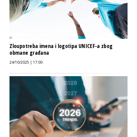
Zloupotreba imena i logotipa UNICEF-a zbog
obmane građana
24/10/2025 | 17:00