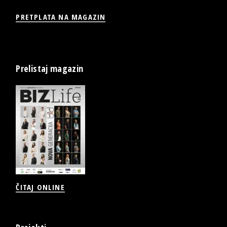
PRETPLATA NA MAGAZIN
Prelistaj magazin
ČITAJ ONLINE