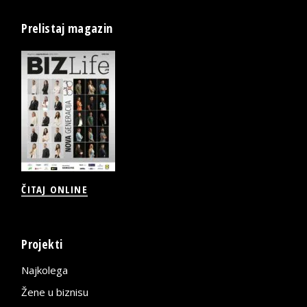
Prelistaj magazin
ČITAJ ONLINE
Projekti
Najkolega
Žene u biznisu