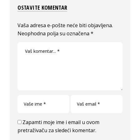
OSTAVITE KOMENTAR
Vaša adresa e-pošte neće biti objavljena.
Neophodna polja su označena
*
Zapamti moje ime i email u ovom
pretraživaču za sledeći komentar.