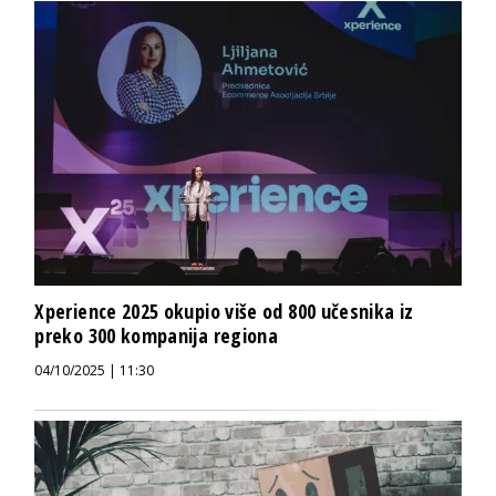
Xperience 2025 okupio više od 800 učesnika iz
preko 300 kompanija regiona
04/10/2025 | 11:30