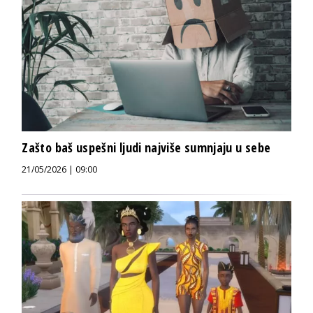
Zašto baš uspešni ljudi najviše sumnjaju u sebe
21/05/2026 | 09:00