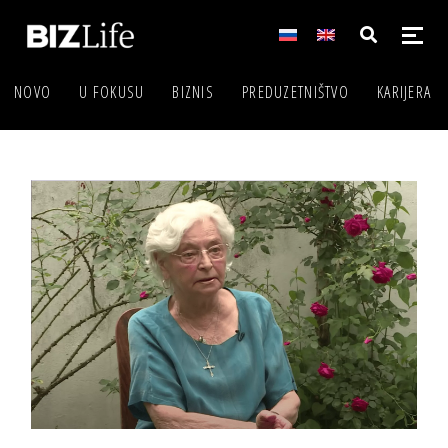
NOVO
U FOKUSU
BIZNIS
PREDUZETNIŠTVO
KARIJERA