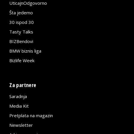
UticajnOdgovorno
Šta jedemo
30 ispod 30
Tasty Talks
BIZBendovi
BMW biznis liga
Bizlife Week
Za partnere
Saradnja
Media Kit
Pretplata na magazin
Newsletter