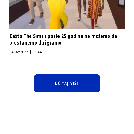
Zašto The Sims i posle 25 godina ne možemo da
prestanemo da igramo
04/02/2026 | 13:44
UČITAJ VIŠE