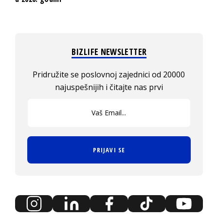
BIZLIFE NEWSLETTER
Pridružite se poslovnoj zajednici od 20000
najuspešnijih i čitajte nas prvi
PRIJAVI SE