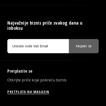
Najvažnije biznis priče svakog dana u
inboksu
PRIJAVI SE
Pretplatite se
Otkrijte priče koje pokreću biznis
PRETPLATA NA MAGAZIN