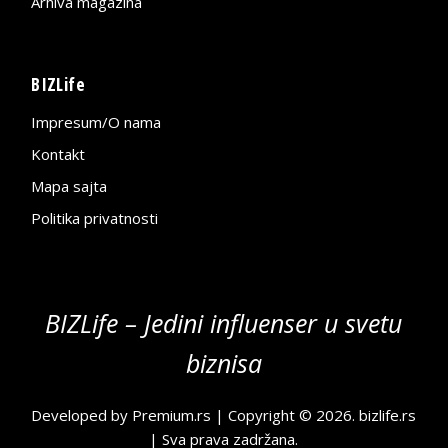
Arhiva magazina
BIZLife
Impresum/O nama
Kontakt
Mapa sajta
Politika privatnosti
BIZLife – Jedini influenser u svetu
biznisa
Developed by
Premium.rs
| Copyright © 2026.
bizlife.rs
| Sva prava zadržana.