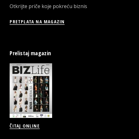
Otkrijte priče koje pokreću biznis
PRETPLATA NA MAGAZIN
Prelistaj magazin
ČITAJ ONLINE