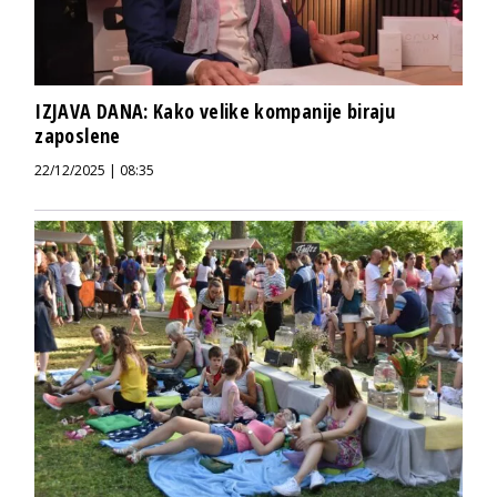
IZJAVA DANA: Kako velike kompanije biraju
zaposlene
22/12/2025 | 08:35