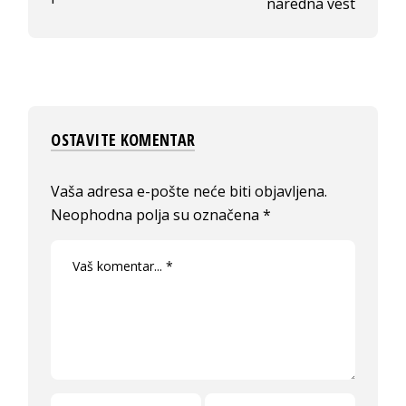
naredna vest
OSTAVITE KOMENTAR
Vaša adresa e-pošte neće biti objavljena.
Neophodna polja su označena
*