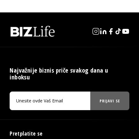
Najvažnije biznis priče svakog dana u
inboksu
PRIJAVI SE
Pretplatite se