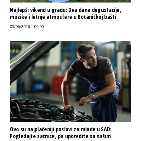
Najlepši vikend u gradu: Dva dana degustacije,
muzike i letnje atmosfere u Botaničkoj bašti
03/06/2026 | 09:00
Ovo su najplaćeniji poslovi za mlade u SAD:
Pogledajte satnice, pa uporedite sa našim