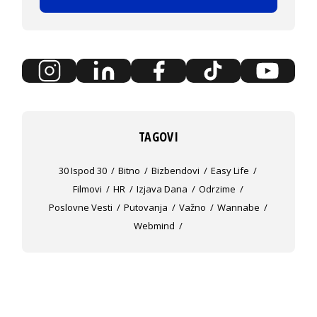
TAGOVI
30 Ispod 30
Bitno
Bizbendovi
Easy Life
Filmovi
HR
Izjava Dana
Odrzime
Poslovne Vesti
Putovanja
Važno
Wannabe
Webmind