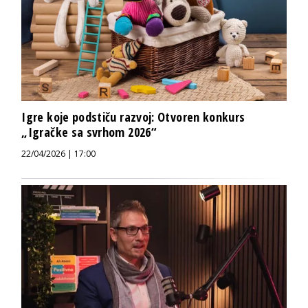
Igre koje podstiču razvoj: Otvoren konkurs
„Igračke sa svrhom 2026“
22/04/2026 | 17:00