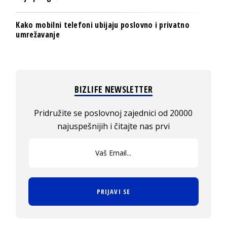
Kako mobilni telefoni ubijaju poslovno i privatno
umrežavanje
BIZLIFE NEWSLETTER
Pridružite se poslovnoj zajednici od 20000
najuspešnijih i čitajte nas prvi
PRIJAVI SE