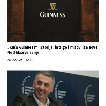
„Kuća Guinness“: Istorija, intrige i mitovi iza nove
Netfliksove serije
26/09/2025 | 12:37