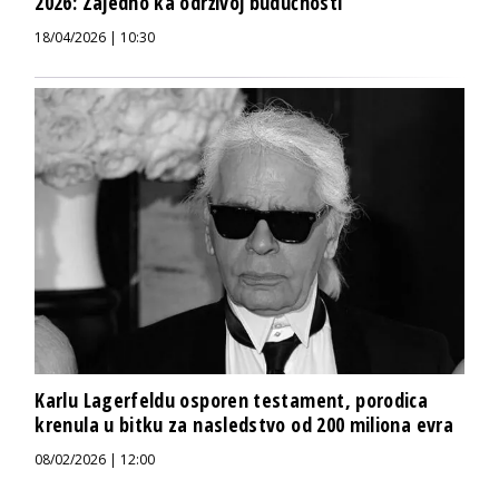
2026: Zajedno ka održivoj budućnosti
18/04/2026 | 10:30
Karlu Lagerfeldu osporen testament, porodica
krenula u bitku za nasledstvo od 200 miliona evra
08/02/2026 | 12:00