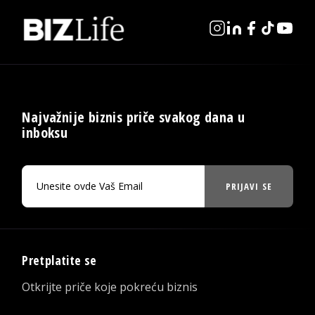
Najvažnije biznis priče svakog dana u
inboksu
PRIJAVI SE
Pretplatite se
Otkrijte priče koje pokreću biznis