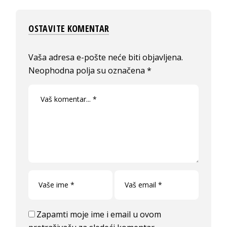
OSTAVITE KOMENTAR
Vaša adresa e-pošte neće biti objavljena.
Neophodna polja su označena
*
Zapamti moje ime i email u ovom