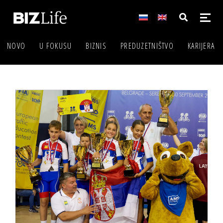
NOVO
U FOKUSU
BIZNIS
PREDUZETNIŠTVO
KARIJERA