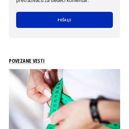
pretraživaču za sledeći komentar.
POVEZANE VESTI