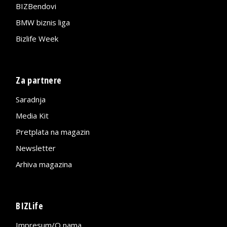
BIZBendovi
BMW biznis liga
Bizlife Week
Za partnere
Saradnja
Media Kit
Pretplata na magazin
Newsletter
Arhiva magazina
BIZLife
Impresum/O nama