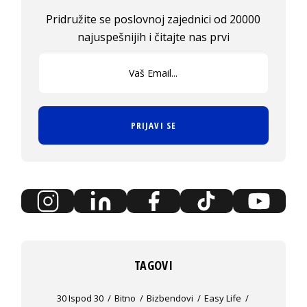
Pridružite se poslovnoj zajednici od 20000
najuspešnijih i čitajte nas prvi
PRIJAVI SE
TAGOVI
30 Ispod 30
Bitno
Bizbendovi
Easy Life