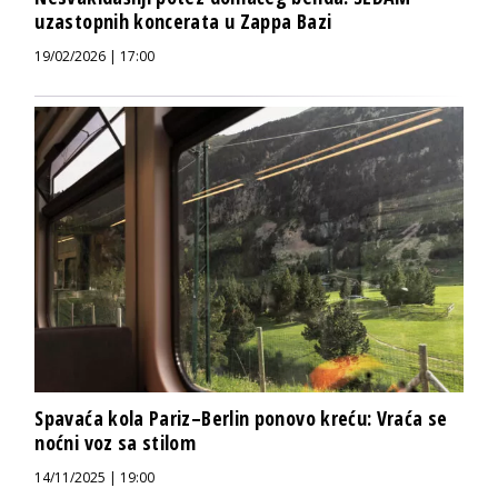
uzastopnih koncerata u Zappa Bazi
19/02/2026 | 17:00
Spavaća kola Pariz–Berlin ponovo kreću: Vraća se
noćni voz sa stilom
14/11/2025 | 19:00