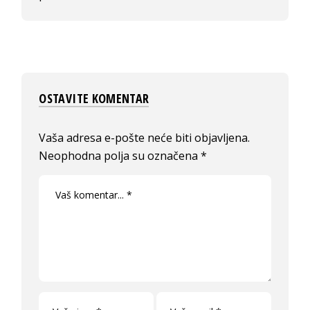
OSTAVITE KOMENTAR
Vaša adresa e-pošte neće biti objavljena.
Neophodna polja su označena
*