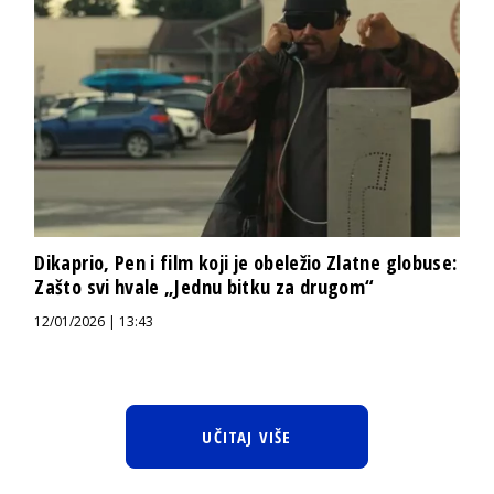
Dikaprio, Pen i film koji je obeležio Zlatne globuse:
Zašto svi hvale „Jednu bitku za drugom“
12/01/2026 | 13:43
UČITAJ VIŠE