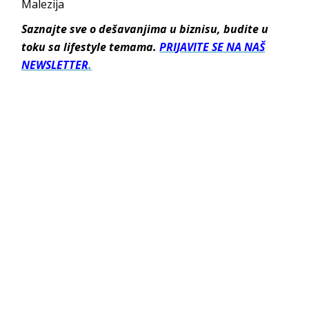
Malezija
Saznajte sve o dešavanjima u biznisu, budite u
toku sa lifestyle temama.
PRIJAVITE SE NA NAŠ
NEWSLETTER
.