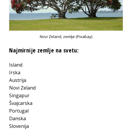
Novi Zeland, zemlje (Pixabay)
Najmirnije zemlje na svetu:
Island
Irska
Austrija
Novi Zeland
Singapur
Švajcarska
Portugal
Danska
Slovenija