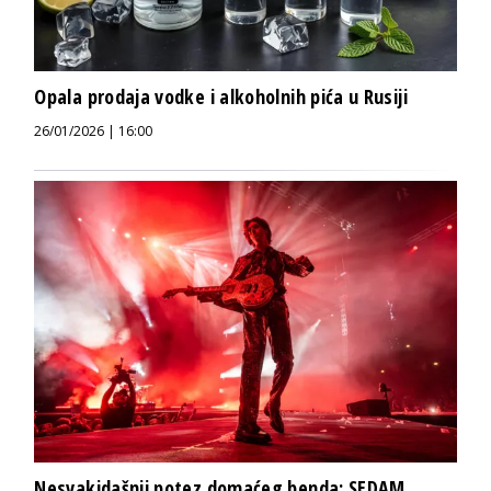
Opala prodaja vodke i alkoholnih pića u Rusiji
26/01/2026 | 16:00
Nesvakidašnji potez domaćeg benda: SEDAM