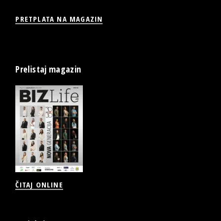
PRETPLATA NA MAGAZIN
Prelistaj magazin
ČITAJ ONLINE