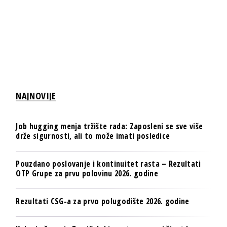
NAJNOVIJE
Job hugging menja tržište rada: Zaposleni se sve više
drže sigurnosti, ali to može imati posledice
Pouzdano poslovanje i kontinuitet rasta – Rezultati
OTP Grupe za prvu polovinu 2026. godine
Rezultati CSG-a za prvo polugodište 2026. godine