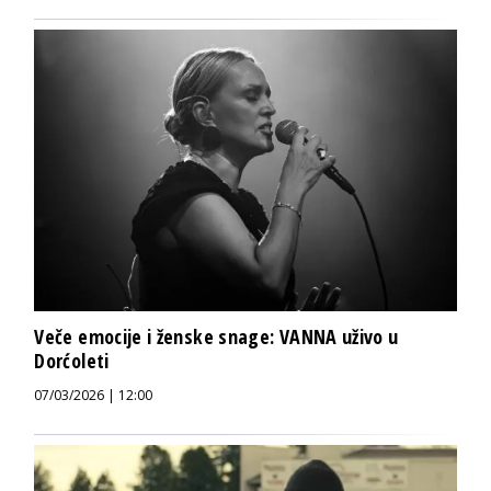
Veče emocije i ženske snage: VANNA uživo u
Dorćoleti
07/03/2026 | 12:00