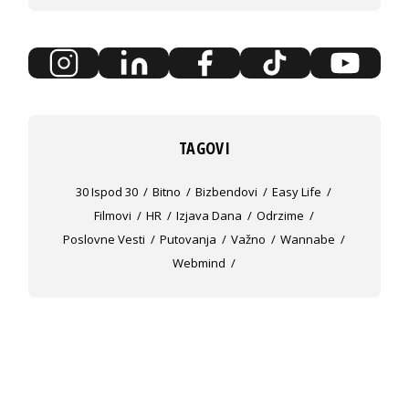
TAGOVI
30 Ispod 30
Bitno
Bizbendovi
Easy Life
Filmovi
HR
Izjava Dana
Odrzime
Poslovne Vesti
Putovanja
Važno
Wannabe
Webmind