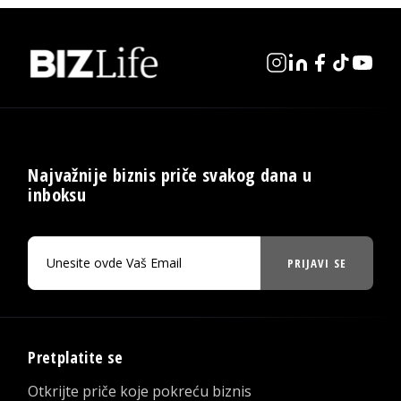
Najvažnije biznis priče svakog dana u
inboksu
PRIJAVI SE
Pretplatite se
Otkrijte priče koje pokreću biznis