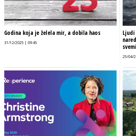
Godina koja je želela mir, a dobila haos
Ljudi
nared
31/12/2025 | 09:45
svemi
25/04/2