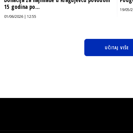
15 godina po...
19/05/2
01/06/2026 | 12:55
UČITAJ VIŠE