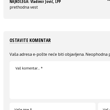
NAJKOLEGA: Vladimir Jović, LPP
prethodna vest
OSTAVITE KOMENTAR
Vaša adresa e-pošte neće biti objavljena.
Neophodna p