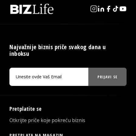
Najvažnije biznis priče svakog dana u
inboksu
PRIJAVI SE
Pretplatite se
Otkrijte priče koje pokreću biznis
PRETPLATA NA MAGAZIN