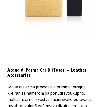
Acqua di Parma Car Diffuser – Leather
Accessories
Acqua di Parma predstavlja predmet dizajna
kreiran sa namerom da ponudi svoukupno,
multisenzorno iskustvo i učini svako putovanje
nezaboravnim. Savršenstvo dizajna kreirano