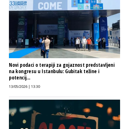
Novi podaci o terapiji za gojaznost predstavljeni
na kongresu u Istanbulu: Gubitak težine i
potencij...
13/05/2026 | 13:30