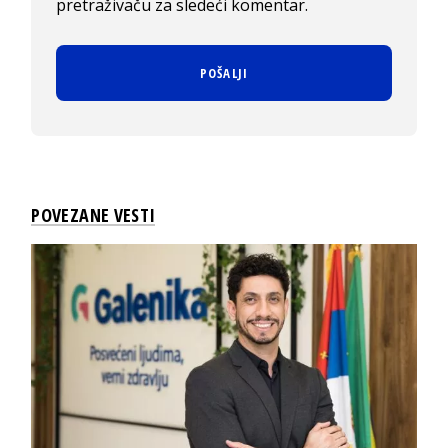
pretraživaču za sledeći komentar.
POVEZANE VESTI