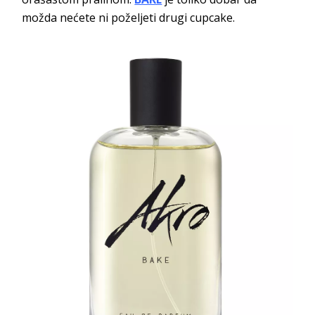
možda nećete ni poželjeti drugi cupcake.