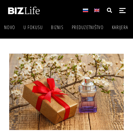
NOVO
U FOKUSU
BIZNIS
PREDUZETNIŠTVO
KARIJERA