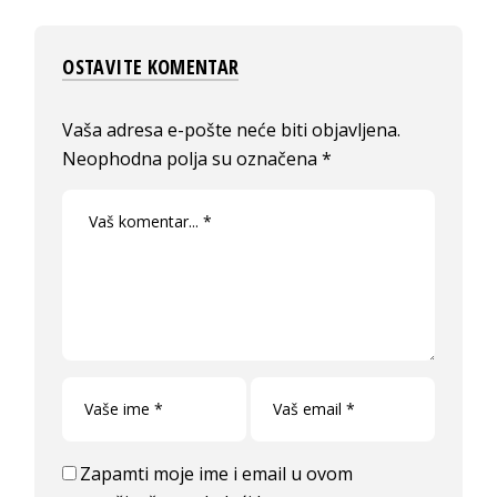
OSTAVITE KOMENTAR
Vaša adresa e-pošte neće biti objavljena.
Neophodna polja su označena
*
Zapamti moje ime i email u ovom