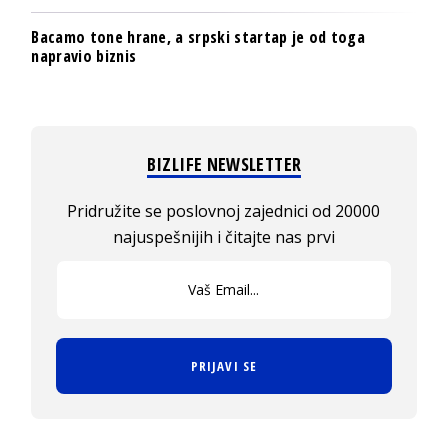
Bacamo tone hrane, a srpski startap je od toga
napravio biznis
BIZLIFE NEWSLETTER
Pridružite se poslovnoj zajednici od 20000
najuspešnijih i čitajte nas prvi
PRIJAVI SE