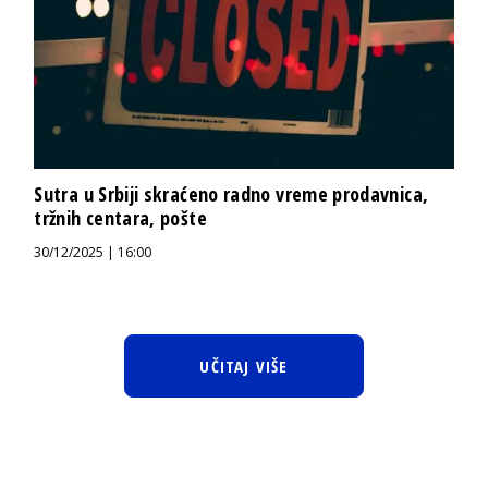
Sutra u Srbiji skraćeno radno vreme prodavnica,
tržnih centara, pošte
30/12/2025 | 16:00
UČITAJ VIŠE