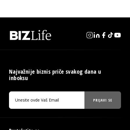
Najvažnije biznis priče svakog dana u
inboksu
PRIJAVI SE