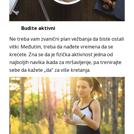
Budite aktivni
Ne treba vam zvanični plan vežbanja da biste ostali
vitki. Međutim, treba da nađete vremena da se
krećete. Zna se da je fizička aktivnost jedna od
najboljih navika ikada za mršavljenje, pa trenirajte
sebe da kažete „da” za više kretanja.