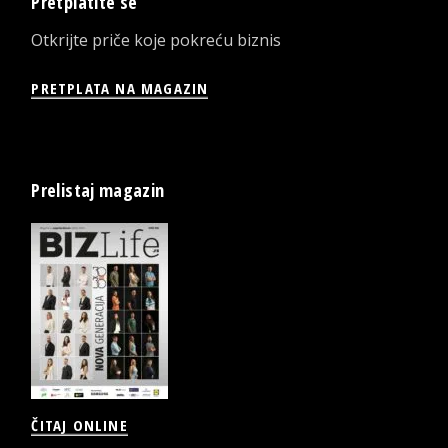
Pretplatite se
Otkrijte priče koje pokreću biznis
PRETPLATA NA MAGAZIN
Prelistaj magazin
ČITAJ ONLINE