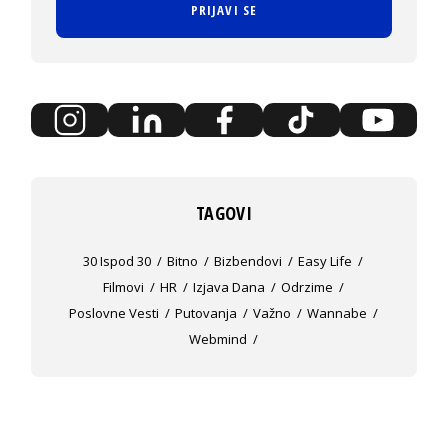
PRIJAVI SE
TAGOVI
30 Ispod 30
Bitno
Bizbendovi
Easy Life
Filmovi
HR
Izjava Dana
Odrzime
Poslovne Vesti
Putovanja
Važno
Wannabe
Webmind