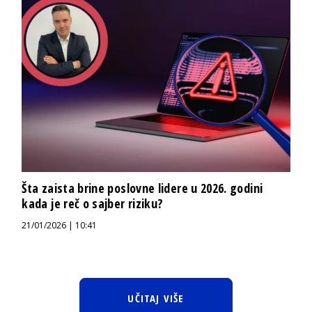
Šta zaista brine poslovne lidere u 2026. godini
kada je reč o sajber riziku?
21/01/2026 | 10:41
UČITAJ VIŠE