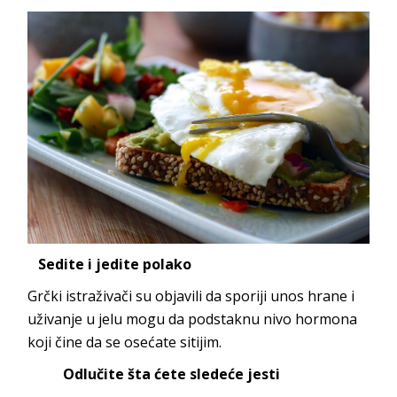
Sedite i jedite polako
Grčki istraživači su objavili da sporiji unos hrane i
uživanje u jelu mogu da podstaknu nivo hormona
koji čine da se osećate sitijim.
Odlučite šta ćete sledeće jesti