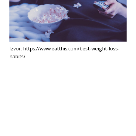
Izvor: https://www.eatthis.com/best-weight-loss-
habits/