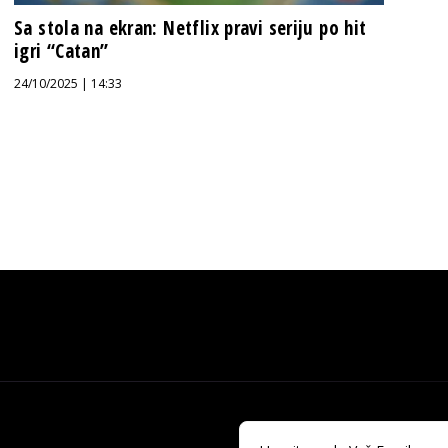
Sa stola na ekran: Netflix pravi seriju po hit
igri “Catan”
24/10/2025 | 14:33