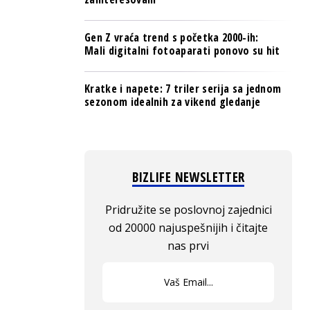
Gen Z vraća trend s početka 2000-ih:
Mali digitalni fotoaparati ponovo su hit
Kratke i napete: 7 triler serija sa jednom
sezonom idealnih za vikend gledanje
BIZLIFE NEWSLETTER
Pridružite se poslovnoj zajednici
od 20000 najuspešnijih i čitajte
nas prvi