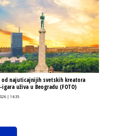
 od najuticajnijih svetskih kreatora
-igara uživa u Beogradu (FOTO)
026 | 14:35