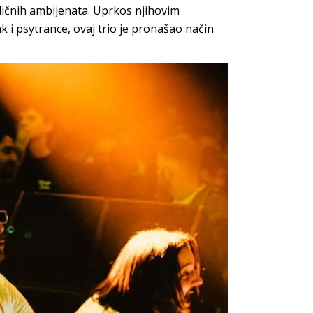
ličnih ambijenata. Uprkos njihovim
 i psytrance, ovaj trio je pronašao način