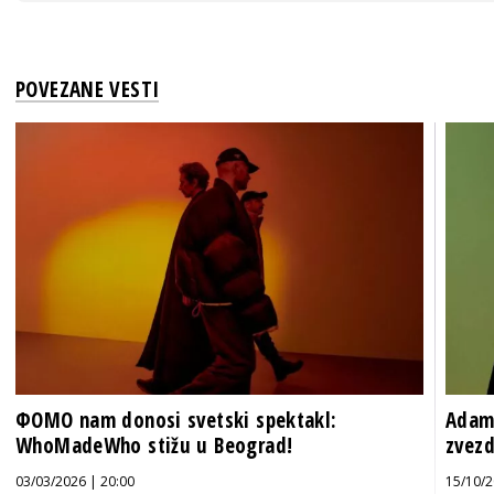
POVEZANE VESTI
ФOMO nam donosi svetski spektakl:
Adam
WhoMadeWho stižu u Beograd!
zvezd
03/03/2026 | 20:00
15/10/2