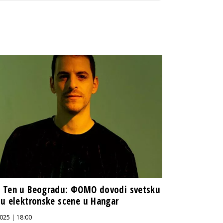
 Ten u Beogradu: ФOMO dovodi svetsku
u elektronske scene u Hangar
025 | 18:00