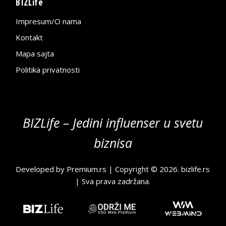
BIZLife
Impresum/O nama
Kontakt
Mapa sajta
Politika privatnosti
BIZLife – Jedini influenser u svetu
biznisa
Developed by
Premium.rs
| Copyright © 2026.
bizlife.rs
| Sva prava zadržana.