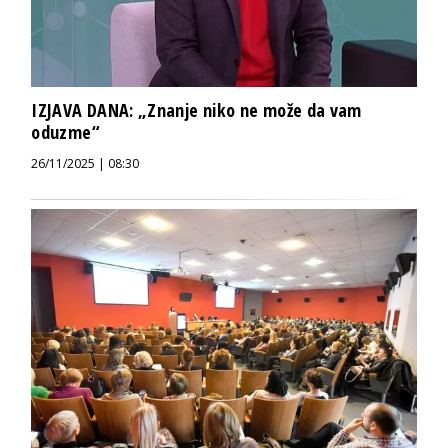
IZJAVA DANA: „Znanje niko ne može da vam
oduzme“
26/11/2025 | 08:30