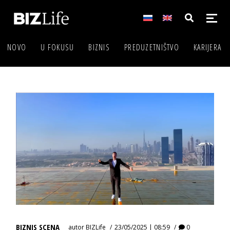
NOVO
U FOKUSU
BIZNIS
PREDUZETNIŠTVO
KARIJERA
BIZNIS SCENA
autor
BIZLife
23/05/2025 | 08:59
0