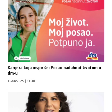
Karijera koja inspiriše: Posao nadahnut životom u
dm-u
19/08/2025 | 11:30