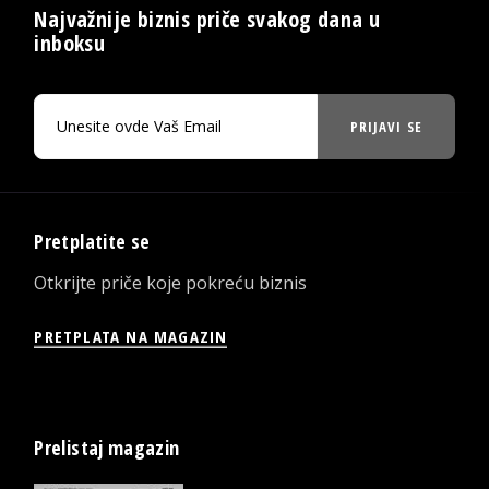
Najvažnije biznis priče svakog dana u
inboksu
PRIJAVI SE
Pretplatite se
Otkrijte priče koje pokreću biznis
PRETPLATA NA MAGAZIN
Prelistaj magazin