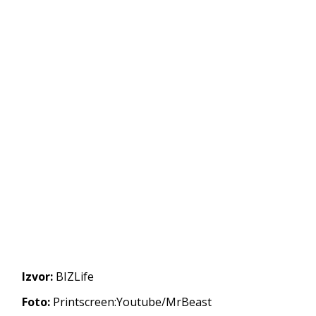
Izvor:
BIZLife
Foto:
Printscreen:Youtube/MrBeast