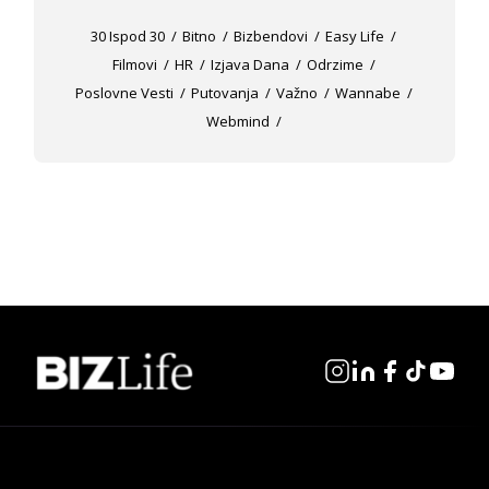
30 Ispod 30
Bitno
Bizbendovi
Easy Life
Filmovi
HR
Izjava Dana
Odrzime
Poslovne Vesti
Putovanja
Važno
Wannabe
Webmind