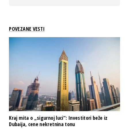
POVEZANE VESTI
Kraj mita o „sigurnoj luci“: Investitori beže iz
Dubaija, cene nekretnina tonu