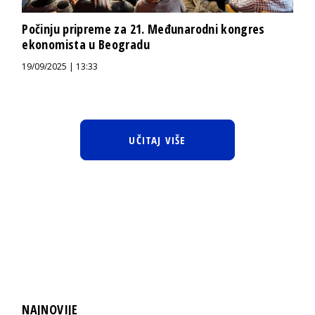
Počinju pripreme za 21. Međunarodni kongres
ekonomista u Beogradu
19/09/2025 | 13:33
UČITAJ VIŠE
NAJNOVIJE