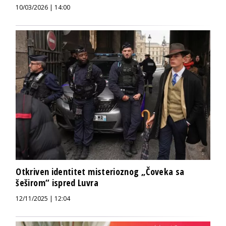
10/03/2026 | 14:00
Otkriven identitet misterioznog „Čoveka sa
šeširom“ ispred Luvra
12/11/2025 | 12:04