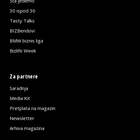
Šta jedemo
30 ispod 30
Tasty Talks
BIZBendovi
BMW biznis liga
Bizlife Week
Za partnere
Saradnja
Media Kit
Pretplata na magazin
Newsletter
Arhiva magazina