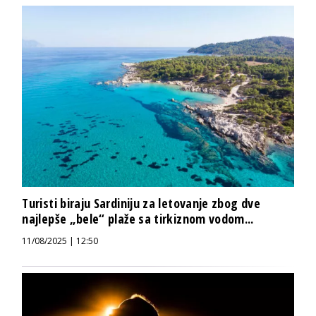
Turisti biraju Sardiniju za letovanje zbog dve
najlepše „bele“ plaže sa tirkiznom vodom...
11/08/2025 | 12:50