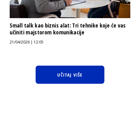
Small talk kao biznis alat: Tri tehnike koje će vas
učiniti majstorom komunikacije
21/04/2026 | 12:05
UČITAJ VIŠE