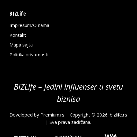
BIZLife
Impresum/O nama
Kontakt
Mapa sajta
Politika privatnosti
BIZLife – Jedini influenser u svetu
biznisa
Developed by
Premium.rs
| Copyright © 2026.
bizlife.rs
| Sva prava zadržana.