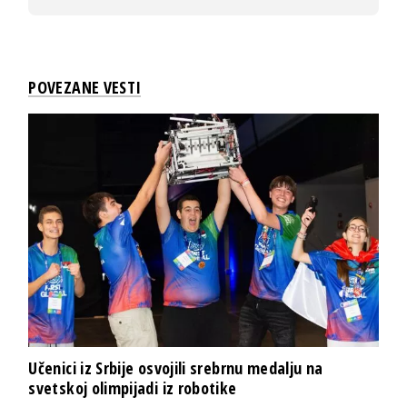
POVEZANE VESTI
Učenici iz Srbije osvojili srebrnu medalju na
svetskoj olimpijadi iz robotike