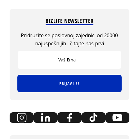
BIZLIFE NEWSLETTER
Pridružite se poslovnoj zajednici od 20000
najuspešnijih i čitajte nas prvi
PRIJAVI SE