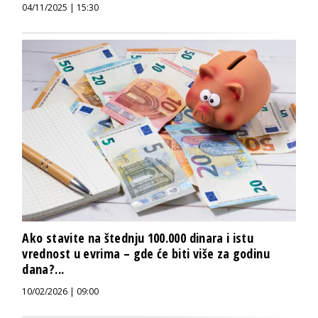
04/11/2025 | 15:30
Ako stavite na štednju 100.000 dinara i istu
vrednost u evrima – gde će biti više za godinu
dana?...
10/02/2026 | 09:00