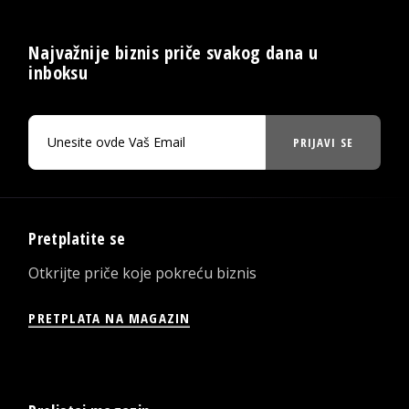
Najvažnije biznis priče svakog dana u
inboksu
PRIJAVI SE
Pretplatite se
Otkrijte priče koje pokreću biznis
PRETPLATA NA MAGAZIN