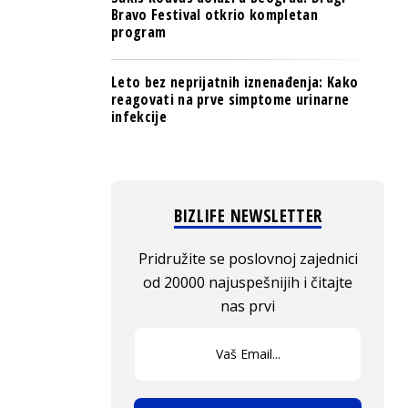
Bravo Festival otkrio kompletan
program
Leto bez neprijatnih iznenađenja: Kako
reagovati na prve simptome urinarne
infekcije
BIZLIFE NEWSLETTER
Pridružite se poslovnoj zajednici
od 20000 najuspešnijih i čitajte
nas prvi