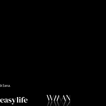
držana.