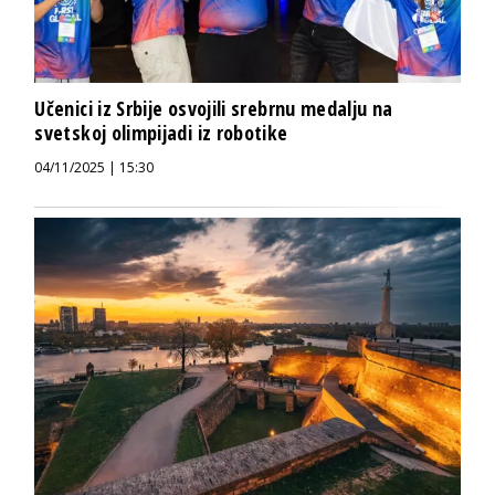
Učenici iz Srbije osvojili srebrnu medalju na
svetskoj olimpijadi iz robotike
04/11/2025 | 15:30