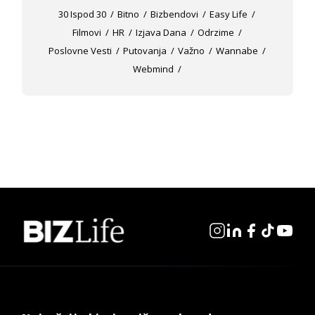
30 Ispod 30
Bitno
Bizbendovi
Easy Life
Filmovi
HR
Izjava Dana
Odrzime
Poslovne Vesti
Putovanja
Važno
Wannabe
Webmind