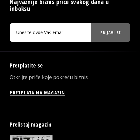
Najvažnije biznis priče svakog dana u
inboksu
PRIJAVI SE
Pretplatite se
Otkrijte priče koje pokreću biznis
PRETPLATA NA MAGAZIN
Prelistaj magazin