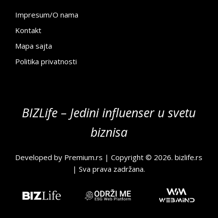
Impresum/O nama
Kontakt
Mapa sajta
Politika privatnosti
BIZLife – Jedini influenser u svetu
biznisa
Developed by
Premium.rs
| Copyright © 2026.
bizlife.rs
| Sva prava zadržana.