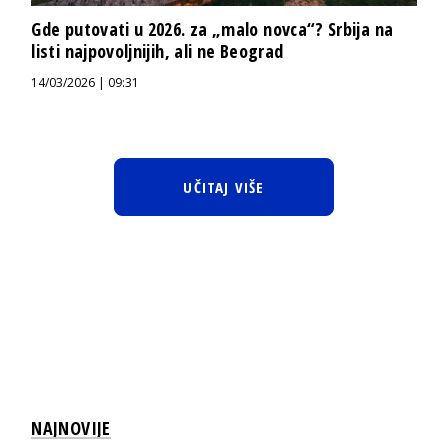
Gde putovati u 2026. za „malo novca“? Srbija na
listi najpovoljnijih, ali ne Beograd
14/03/2026 | 09:31
UČITAJ VIŠE
NAJNOVIJE