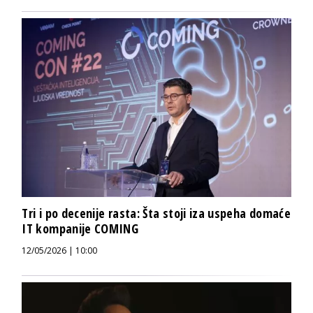
Tri i po decenije rasta: Šta stoji iza uspeha domaće
IT kompanije COMING
12/05/2026 | 10:00