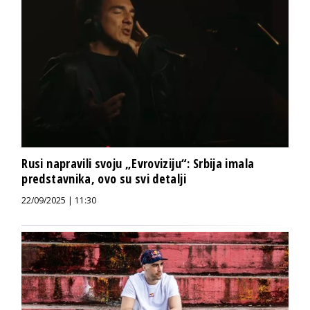
Rusi napravili svoju „Evroviziju“: Srbija imala
predstavnika, ovo su svi detalji
22/09/2025 | 11:30