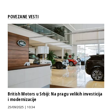
POVEZANE VESTI
British Motors u Srbiji: Na pragu velikih investicija
i modernizacije
25/09/2025 | 10:34