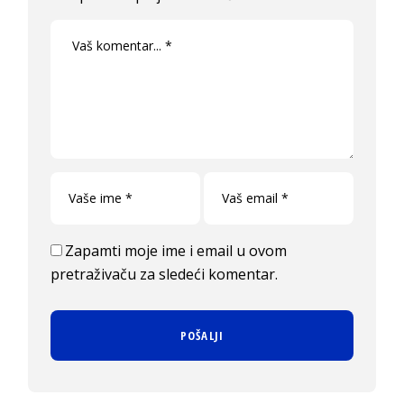
Zapamti moje ime i email u ovom
pretraživaču za sledeći komentar.