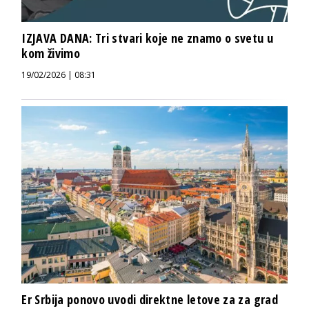
IZJAVA DANA: Tri stvari koje ne znamo o svetu u
kom živimo
19/02/2026 | 08:31
Er Srbija ponovo uvodi direktne letove za za grad