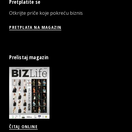
Pretplatite se
Otkrijte priče koje pokreću biznis
PRETPLATA NA MAGAZIN
Prelistaj magazin
ČITAJ ONLINE