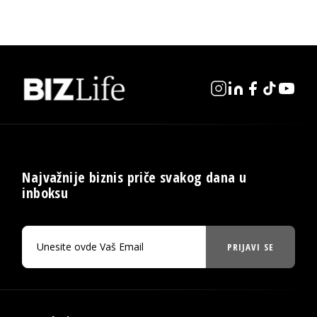
Najvažnije biznis priče svakog dana u
inboksu
PRIJAVI SE