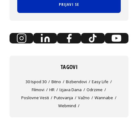
PRIJAVI SE
TAGOVI
30 Ispod 30
Bitno
Bizbendovi
Easy Life
Filmovi
HR
Izjava Dana
Odrzime
Poslovne Vesti
Putovanja
Važno
Wannabe
Webmind