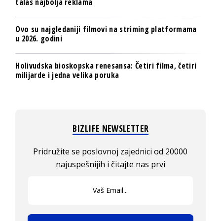
talas najbolja reklama
Ovo su najgledaniji filmovi na striming platformama
u 2026. godini
Holivudska bioskopska renesansa: Četiri filma, četiri
milijarde i jedna velika poruka
BIZLIFE NEWSLETTER
Pridružite se poslovnoj zajednici od 20000
najuspešnijih i čitajte nas prvi