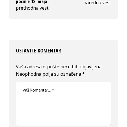
počinje 18. maja
naredna vest
prethodna vest
OSTAVITE KOMENTAR
Vaša adresa e-pošte neće biti objavljena.
Neophodna polja su označena
*