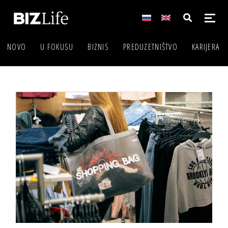
NOVO
U FOKUSU
BIZNIS
PREDUZETNIŠTVO
KARIJERA