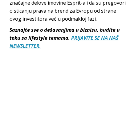
značajne delove imovine Esprit-a i da su pregovori
o sticanju prava na brend za Evropu od strane
ovog investitora već u podmakloj fazi.
Saznajte sve o dešavanjima u biznisu, budite u
toku sa lifestyle temama.
PRIJAVITE SE NA NAŠ
NEWSLETTER.