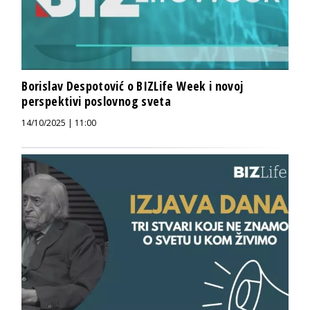
Borislav Despotović o BIZLife Week i novoj
perspektivi poslovnog sveta
14/10/2025 | 11:00