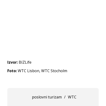
Izvor:
BIZLife
Foto:
WTC Lisbon, WTC Stocholm
poslovni turizam
/
WTC