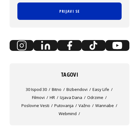
PRIJAVI SE
TAGOVI
30 Ispod 30
Bitno
Bizbendovi
Easy Life
Filmovi
HR
Izjava Dana
Odrzime
Poslovne Vesti
Putovanja
Važno
Wannabe
Webmind