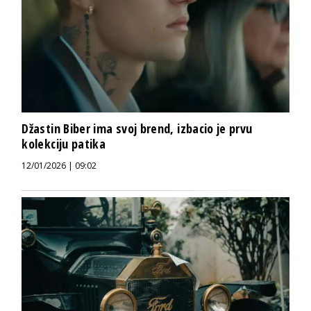
Džastin Biber ima svoj brend, izbacio je prvu
kolekciju patika
12/01/2026 | 09:02