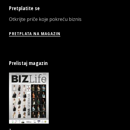
Pretplatite se
Otkrijte priče koje pokreću biznis
PRETPLATA NA MAGAZIN
Prelistaj magazin