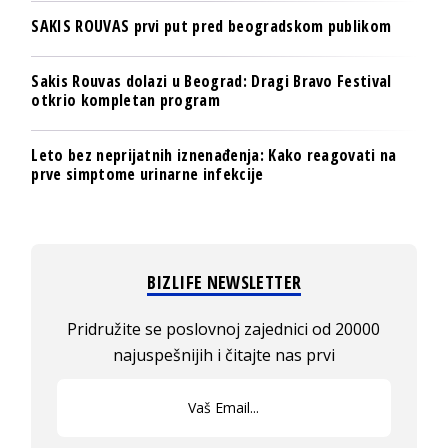
SAKIS ROUVAS prvi put pred beogradskom publikom
Sakis Rouvas dolazi u Beograd: Dragi Bravo Festival
otkrio kompletan program
Leto bez neprijatnih iznenađenja: Kako reagovati na
prve simptome urinarne infekcije
BIZLIFE NEWSLETTER
Pridružite se poslovnoj zajednici od 20000
najuspešnijih i čitajte nas prvi