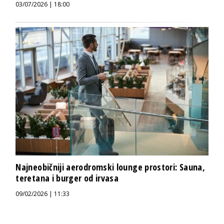
03/07/2026 | 18:00
Najneobičniji aerodromski lounge prostori: Sauna,
teretana i burger od irvasa
09/02/2026 | 11:33