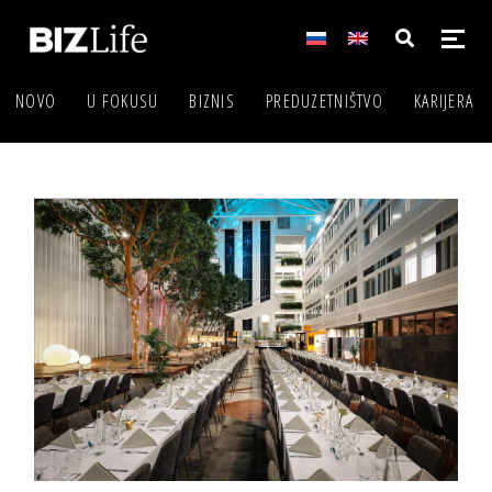
NOVO
U FOKUSU
BIZNIS
PREDUZETNIŠTVO
KARIJERA