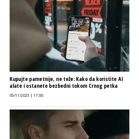
Kupujte pametnije, ne teže: Kako da koristite AI
alate i ostanete bezbedni tokom Crnog petka
05/11/2025 | 17:00