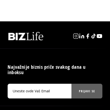
Najvažnije biznis priče svakog dana u
inboksu
PRIJAVI SE