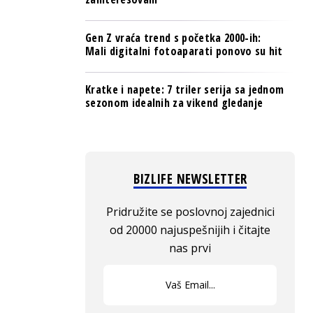
Gen Z vraća trend s početka 2000-ih:
Mali digitalni fotoaparati ponovo su hit
Kratke i napete: 7 triler serija sa jednom
sezonom idealnih za vikend gledanje
BIZLIFE NEWSLETTER
Pridružite se poslovnoj zajednici
od 20000 najuspešnijih i čitajte
nas prvi