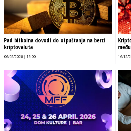
Pad bitkoina dovodi do otpuštanja na berzi
Kript
kriptovaluta
među 
06/02/2026 | 15:00
16/12/2