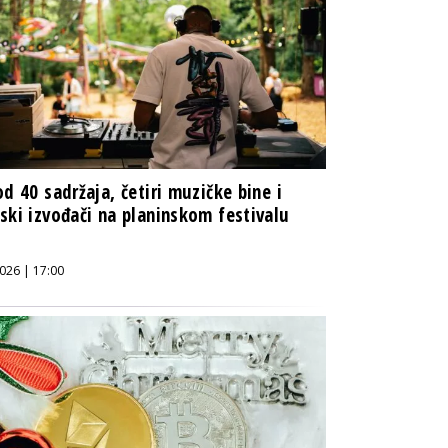
od 40 sadržaja, četiri muzičke bine i
ski izvođači na planinskom festivalu
026 | 17:00