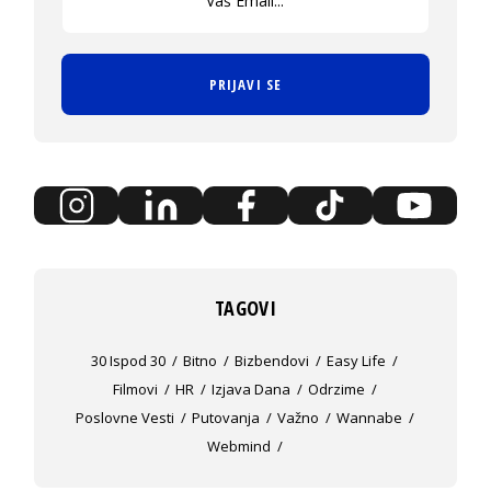
PRIJAVI SE
TAGOVI
30 Ispod 30
Bitno
Bizbendovi
Easy Life
Filmovi
HR
Izjava Dana
Odrzime
Poslovne Vesti
Putovanja
Važno
Wannabe
Webmind