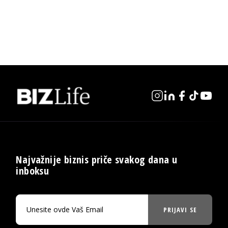
Najvažnije biznis priče svakog dana u
inboksu
PRIJAVI SE