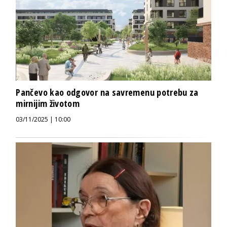
Pančevo kao odgovor na savremenu potrebu za
mirnijim životom
03/11/2025 | 10:00