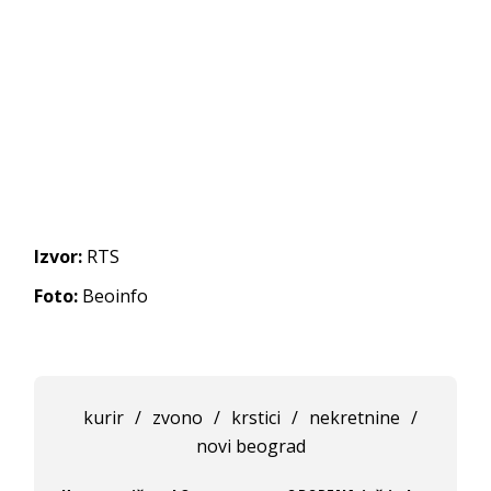
Izvor:
RTS
Foto:
Beoinfo
kurir
/
zvono
/
krstici
/
nekretnine
/
novi beograd