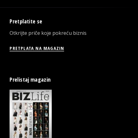
Pretplatite se
Otkrijte priče koje pokreću biznis
PRETPLATA NA MAGAZIN
Prelistaj magazin