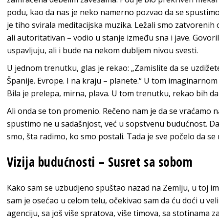
podu, kao da nas je neko namerno pozvao da se spustimo –
je tiho svirala meditacijska muzika. Ležali smo zatvorenih o
ali autoritativan – vodio u stanje između sna i jave. Govor
uspavljuju, ali i bude na nekom dubljem nivou svesti.
U jednom trenutku, glas je rekao: „Zamislite da se uzdižet
Španije. Evrope. I na kraju – planete.“ U tom imaginarnom
Bila je prelepa, mirna, plava. U tom trenutku, rekao bih d
Ali onda se ton promenio. Rečeno nam je da se vraćamo na
spustimo ne u sadašnjost, već u sopstvenu budućnost. Da
smo, šta radimo, ko smo postali. Tada je sve počelo da se
Vizija budućnosti – Susret sa sobom
Kako sam se uzbudjeno spuštao nazad na Zemlju, u toj imag
sam je osećao u celom telu, očekivao sam da ću doći u vel
agenciju, sa još više spratova, više timova, sa stotinama 