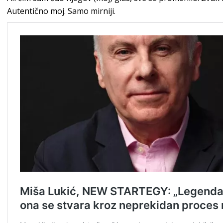
Autentično moj. Samo mirniji.