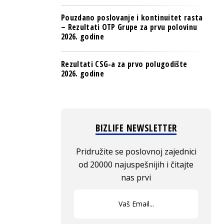
Pouzdano poslovanje i kontinuitet rasta
– Rezultati OTP Grupe za prvu polovinu
2026. godine
Rezultati CSG-a za prvo polugodište
2026. godine
BIZLIFE NEWSLETTER
Pridružite se poslovnoj zajednici
od 20000 najuspešnijih i čitajte
nas prvi