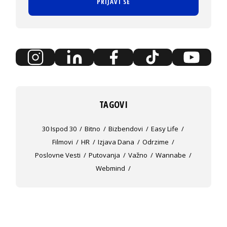
PRIJAVI SE
TAGOVI
30 Ispod 30
Bitno
Bizbendovi
Easy Life
Filmovi
HR
Izjava Dana
Odrzime
Poslovne Vesti
Putovanja
Važno
Wannabe
Webmind