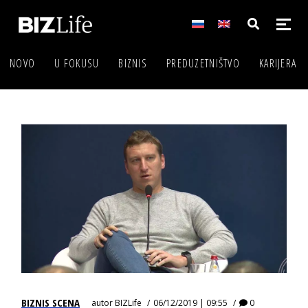
NOVO
U FOKUSU
BIZNIS
PREDUZETNIŠTVO
KARIJERA
BIZNIS SCENA
autor
BIZLife
06/12/2019 | 09:55
0