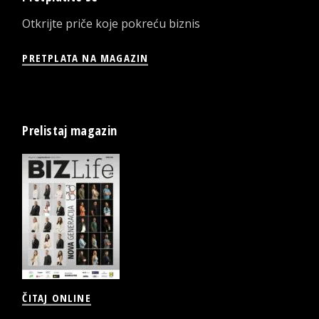
Otkrijte priče koje pokreću biznis
PRETPLATA NA MAGAZIN
Prelistaj magazin
ČITAJ ONLINE