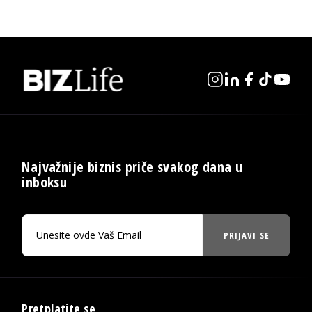
Najvažnije biznis priče svakog dana u
inboksu
PRIJAVI SE
Pretplatite se