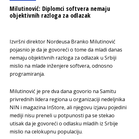
Milutinović: Diplomci softvera nemaju
objektivnih razloga za odlazak
Izvršni direktor Nordeusa Branko Milutinović
pojasnio je da je govoreći o tome da mladi danas
nemaju objektivnih razloga za odlazak u Srbiji
mislio na mlade inženjere softvera, odnosno
programiranja.
Milutinović je pre dva dana govorio na Samitu
privrednih lidera regiona u organizaciji nedeljnika
NIN i magazina InStore, ali njegovu izjavu pojedini
mediji nisu preneli u potpunosti pa se stekao
utisak da je govoreći o odlasku mladih iz Srbije
mislio na celokupnu populaciju.