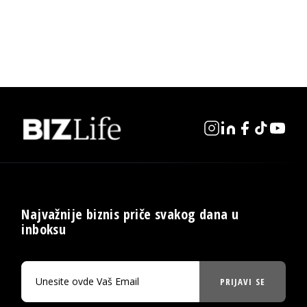
Najvažnije biznis priče svakog dana u
inboksu
PRIJAVI SE