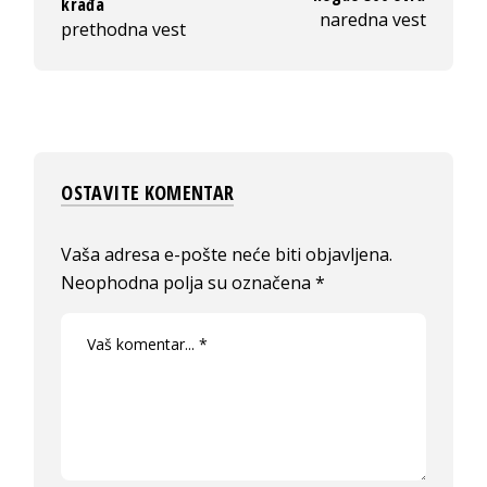
krađa
naredna vest
prethodna vest
OSTAVITE KOMENTAR
Vaša adresa e-pošte neće biti objavljena.
Neophodna polja su označena
*