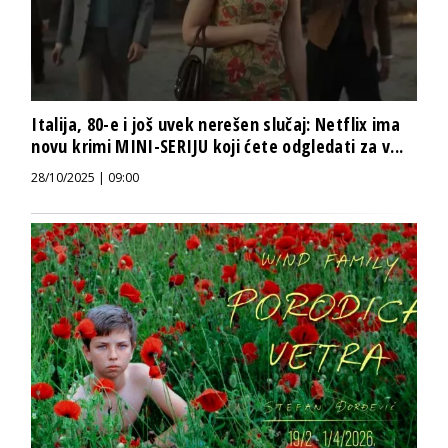
Italija, 80-e i još uvek nerešen slučaj: Netflix ima
novu krimi MINI-SERIJU koji ćete odgledati za v...
28/10/2025 | 09:00