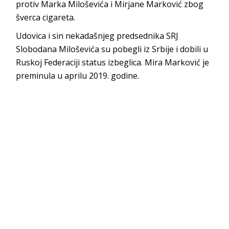
protiv Marka Miloševića i Mirjane Marković zbog
šverca cigareta.
Udovica i sin nekadašnjeg predsednika SRJ
Slobodana Miloševića su pobegli iz Srbije i dobili u
Ruskoj Federaciji status izbeglica. Mira Marković je
preminula u aprilu 2019. godine.