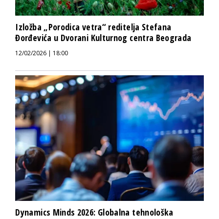
Izložba „Porodica vetra“ reditelja Stefana
Đorđevića u Dvorani Kulturnog centra Beograda
12/02/2026 | 18:00
Dynamics Minds 2026: Globalna tehnološka