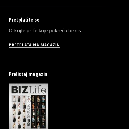
Pretplatite se
Otkrijte priče koje pokreću biznis
PRETPLATA NA MAGAZIN
Prelistaj magazin