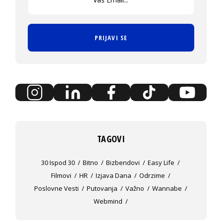
PRIJAVI SE
TAGOVI
30 Ispod 30
Bitno
Bizbendovi
Easy Life
Filmovi
HR
Izjava Dana
Odrzime
Poslovne Vesti
Putovanja
Važno
Wannabe
Webmind