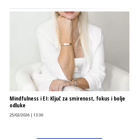
Mindfulness i EI: Ključ za smirenost, fokus i bolje
odluke
25/02/2026 | 13:30