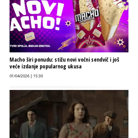
Macho širi ponudu: stižu novi voćni sendvič i još
veće izdanje popularnog ukusa
01/04/2026 | 15:30