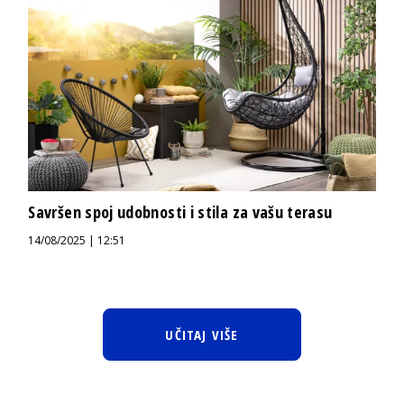
Savršen spoj udobnosti i stila za vašu terasu
14/08/2025 | 12:51
UČITAJ VIŠE