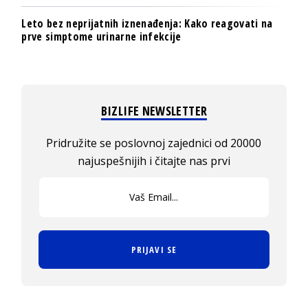
Leto bez neprijatnih iznenađenja: Kako reagovati na
prve simptome urinarne infekcije
BIZLIFE NEWSLETTER
Pridružite se poslovnoj zajednici od 20000
najuspešnijih i čitajte nas prvi
PRIJAVI SE