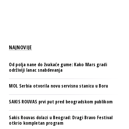
NAJNOVIJE
Od polja nane do žvakaće gume: Kako Mars gradi
održiviji lanac snabdevanja
MOL Serbia otvorila novu servisnu stanicu u Boru
SAKIS ROUVAS prvi put pred beogradskom publikom
Sakis Rouvas dolazi u Beograd: Dragi Bravo Festival
otkrio kompletan program