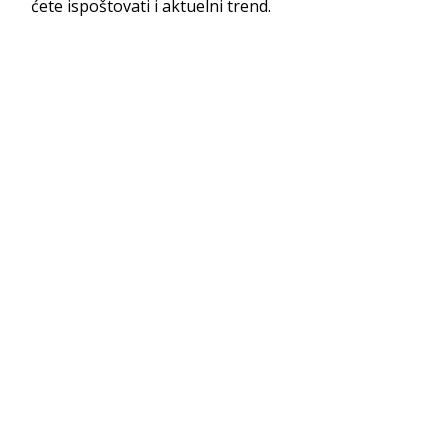
ćete ispoštovati i aktuelni trend.