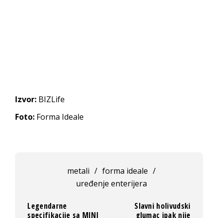
Izvor:
BIZLife
Foto:
Forma Ideale
metali
/
forma ideale
/
uređenje enterijera
Legendarne
Slavni holivudski
specifikacije sa MINI
glumac ipak nije