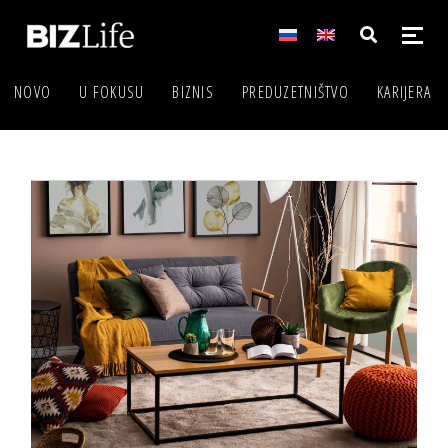
NOVO
U FOKUSU
BIZNIS
PREDUZETNIŠTVO
KARIJERA