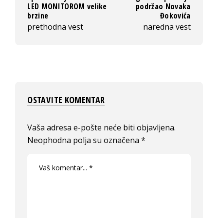
LED MONITOROM velike
podržao Novaka
brzine
Đokovića
prethodna vest
naredna vest
OSTAVITE KOMENTAR
Vaša adresa e-pošte neće biti objavljena.
Neophodna polja su označena
*