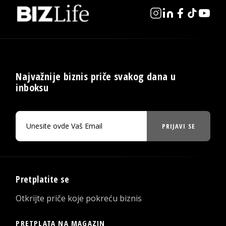
Najvažnije biznis priče svakog dana u
inboksu
PRIJAVI SE
Pretplatite se
Otkrijte priče koje pokreću biznis
PRETPLATA NA MAGAZIN