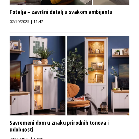
Fotelja – završni detalj u svakom ambijentu
02/10/2025 | 11:47
Savremeni dom u znaku prirodnih tonova i
udobnosti